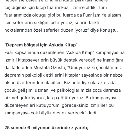
taşıdığımız için kitap fuarını Fuar İzmir’e aldık. Tüm
fuarlarımızda olduğu gibi bu fuarda da Fuar İzmir’e ulaşım
için seferlerin sıklığını artırıyoruz, şehrin farklı
noktalarından özel seferler düzenliyoruz” diye konuştu.
“Deprem bölgesi için Askıda Kitap”
Fuar kapsamında düzenlenen “Askıda Kitap” kampanyasına
İzmirli kitapseverlerin büyük destek vereceğine inandığını
da ifade eden Mustafa Özuslu, “Umuyoruz ki çocuklarımız
depremin psikolojik etkilerini kitaplar sayesinde bir nebze
olsun üzerlerinden atabilsin. Biz belediye olarak orada
çocuk gelişimi uzmanı ve psikologlarımızla çocuklarımıza
hizmet götürüyoruz, kitap götürüyoruz. Bu kampanyayı
düzenleyenleri kutluyorum, göreceksiniz İzmirliler bu
kampanyaya çok büyük destek verecek” dedi.
25 senede 6 milyonun üzerinde ziyaretçi