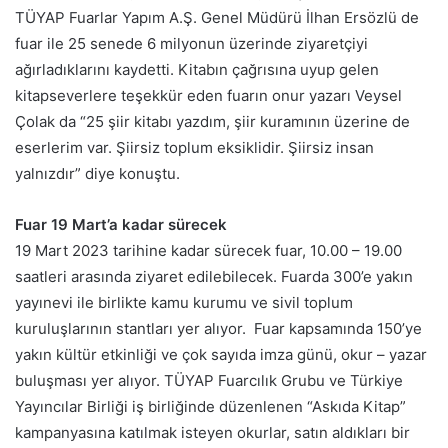
TÜYAP Fuarlar Yapım A.Ş. Genel Müdürü İlhan Ersözlü de
fuar ile 25 senede 6 milyonun üzerinde ziyaretçiyi
ağırladıklarını kaydetti. Kitabın çağrısına uyup gelen
kitapseverlere teşekkür eden fuarın onur yazarı Veysel
Çolak da “25 şiir kitabı yazdım, şiir kuramının üzerine de
eserlerim var. Şiirsiz toplum eksiklidir. Şiirsiz insan
yalnızdır” diye konuştu.
Fuar 19 Mart’a kadar sürecek
19 Mart 2023 tarihine kadar sürecek fuar, 10.00 – 19.00
saatleri arasında ziyaret edilebilecek. Fuarda 300’e yakın
yayınevi ile birlikte kamu kurumu ve sivil toplum
kuruluşlarının stantları yer alıyor. Fuar kapsamında 150’ye
yakın kültür etkinliği ve çok sayıda imza günü, okur – yazar
buluşması yer alıyor. TÜYAP Fuarcılık Grubu ve Türkiye
Yayıncılar Birliği iş birliğinde düzenlenen “Askıda Kitap”
kampanyasına katılmak isteyen okurlar, satın aldıkları bir