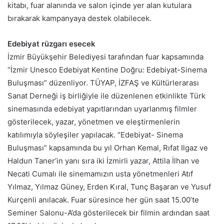
kitabı, fuar alanında ve salon içinde yer alan kutulara
bırakarak kampanyaya destek olabilecek.
Edebiyat rüzgarı esecek
İzmir Büyükşehir Belediyesi tarafından fuar kapsamında
“İzmir Unesco Edebiyat Kentine Doğru: Edebiyat-Sinema
Buluşması” düzenliyor. TÜYAP, İZFAŞ ve Kültürlerarası
Sanat Derneği iş birliğiyle ile düzenlenen etkinlikte Türk
sinemasında edebiyat yapıtlarından uyarlanmış filmler
gösterilecek, yazar, yönetmen ve eleştirmenlerin
katılımıyla söyleşiler yapılacak. “Edebiyat- Sinema
Buluşması” kapsamında bu yıl Orhan Kemal, Rıfat Ilgaz ve
Haldun Taner’in yanı sıra iki İzmirli yazar, Attila İlhan ve
Necati Cumalı ile sinemamızın usta yönetmenleri Atıf
Yılmaz, Yılmaz Güney, Erden Kıral, Tunç Başaran ve Yusuf
Kurçenli anılacak. Fuar süresince her gün saat 15.00’te
Seminer Salonu-A’da gösterilecek bir filmin ardından saat