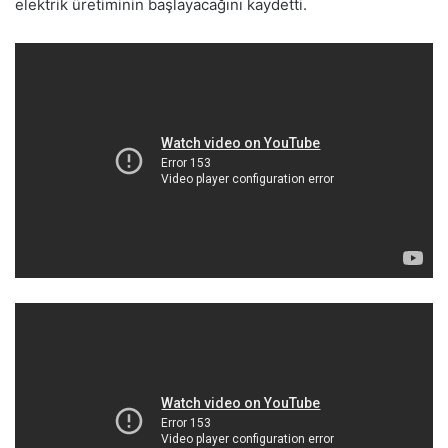
elektrik üretiminin başlayacağını kaydetti.