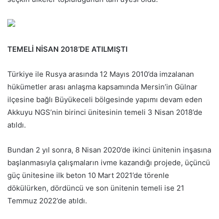
TEMELİ NİSAN 2018’DE ATILMIŞTI
Türkiye ile Rusya arasında 12 Mayıs 2010’da imzalanan
hükümetler arası anlaşma kapsamında Mersin’in Gülnar
ilçesine bağlı Büyükeceli bölgesinde yapımı devam eden
Akkuyu NGS’nin birinci ünitesinin temeli 3 Nisan 2018’de
atıldı.
Bundan 2 yıl sonra, 8 Nisan 2020’de ikinci ünitenin inşasına
başlanmasıyla çalışmaların ivme kazandığı projede, üçüncü
güç ünitesine ilk beton 10 Mart 2021’de törenle
dökülürken, dördüncü ve son ünitenin temeli ise 21
Temmuz 2022’de atıldı.