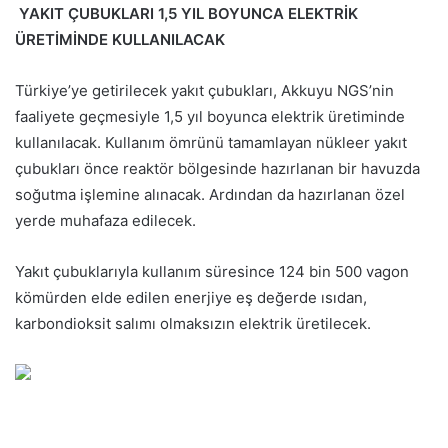
YAKIT ÇUBUKLARI 1,5 YIL BOYUNCA ELEKTRİK
ÜRETİMİNDE KULLANILACAK
Türkiye’ye getirilecek yakıt çubukları, Akkuyu NGS’nin
faaliyete geçmesiyle 1,5 yıl boyunca elektrik üretiminde
kullanılacak. Kullanım ömrünü tamamlayan nükleer yakıt
çubukları önce reaktör bölgesinde hazırlanan bir havuzda
soğutma işlemine alınacak. Ardından da hazırlanan özel
yerde muhafaza edilecek.
Yakıt çubuklarıyla kullanım süresince 124 bin 500 vagon
kömürden elde edilen enerjiye eş değerde ısıdan,
karbondioksit salımı olmaksızın elektrik üretilecek.