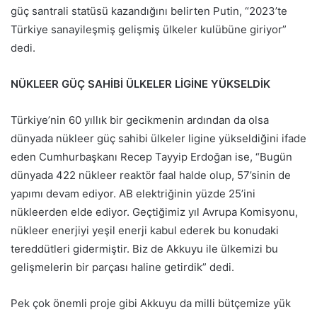
güç santrali statüsü kazandığını belirten Putin, “2023’te
Türkiye sanayileşmiş gelişmiş ülkeler kulübüne giriyor”
dedi.
NÜKLEER GÜÇ SAHİBİ ÜLKELER LİGİNE YÜKSELDİK
Türkiye’nin 60 yıllık bir gecikmenin ardından da olsa
dünyada nükleer güç sahibi ülkeler ligine yükseldiğini ifade
eden Cumhurbaşkanı Recep Tayyip Erdoğan ise, “Bugün
dünyada 422 nükleer reaktör faal halde olup, 57’sinin de
yapımı devam ediyor. AB elektriğinin yüzde 25’ini
nükleerden elde ediyor. Geçtiğimiz yıl Avrupa Komisyonu,
nükleer enerjiyi yeşil enerji kabul ederek bu konudaki
tereddütleri gidermiştir. Biz de Akkuyu ile ülkemizi bu
gelişmelerin bir parçası haline getirdik” dedi.
Pek çok önemli proje gibi Akkuyu da milli bütçemize yük