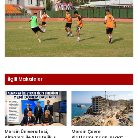
İlgili Makaleler
Mersin Üniversitesi,
Mersin Çevre
Almanya ile Stratejik İş
Platformu’ndan İnşaat