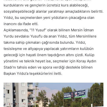
kurduklarını ve gençlerin ücretsiz kurs alabileceği,
sosyalleşebileceği alanlar yaratmayı amaçladıklarını belirtti.
Yıldız, bu seçmelerden yeni yıldızların çıkacağına olan
inancını da ifade etti.
Açıklamasında, “11 Yusuf” olarak bilinen Mersin İdman
Yurdu sevdalısı Yusuf’u da anan Yıldız, tüm Mersinlilere
takıma sahip çıkmaları çağrısında bulundu. Yıldız,
tesisleşme ve altyapıya yapılacak yatırımların kulübün
geleceği için hayati önem taşıdığının altını çizdi. Kulüp
yönetimi ve teknik heyet ise, seçmeler için Koray Aydın
Stadı’nı tahsis eden ve spora verdiği destekle bilinen
Başkan Yıldız’a teşekkürlerini iletti.