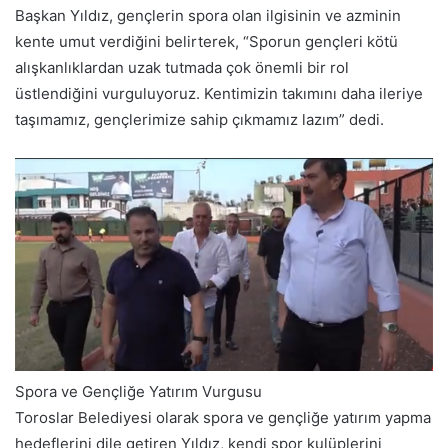
Başkan Yıldız, gençlerin spora olan ilgisinin ve azminin
kente umut verdiğini belirterek, “Sporun gençleri kötü
alışkanlıklardan uzak tutmada çok önemli bir rol
üstlendiğini vurguluyoruz. Kentimizin takımını daha ileriye
taşımamız, gençlerimize sahip çıkmamız lazım” dedi.
Spora ve Gençliğe Yatırım Vurgusu
Toroslar Belediyesi olarak spora ve gençliğe yatırım yapma
hedeflerini dile getiren Yıldız, kendi spor kulüplerini