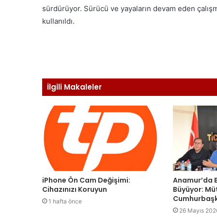
sürdürüyor. Sürücü ve yayaların devam eden çalışmal
kullanıldı.
İlgili Makaleler
iPhone Ön Cam Değişimi:
Anamur’da B
Cihazınızı Koruyun
Büyüyor: Mü
Cumhurbaşk
1 hafta önce
26 Mayıs 202