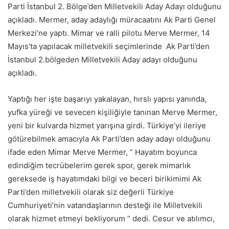
Parti İstanbul 2. Bölge’den Milletvekili Aday Adayı olduğunu
açıkladı. Mermer, aday adaylığı müracaatını Ak Parti Genel
Merkezi’ne yaptı. Mimar ve ralli pilotu Merve Mermer, 14
Mayıs’ta yapılacak milletvekili seçimlerinde Ak Parti’den
İstanbul 2.bölgeden Milletvekili Aday adayı olduğunu
açıkladı.
Yaptığı her işte başarıyı yakalayan, hırslı yapısı yanında,
yufka yüreği ve sevecen kişiliğiyle tanınan Merve Mermer,
yeni bir kulvarda hizmet yarışına girdi. Türkiye’yi ileriye
götürebilmek amacıyla Ak Parti’den aday adayı olduğunu
ifade eden Mimar Merve Mermer, ” Hayatım boyunca
edindiğim tecrübelerim gerek spor, gerek mimarlık
gereksede iş hayatımdaki bilgi ve beceri birikimimi Ak
Parti’den milletvekili olarak siz değerli Türkiye
Cumhuriyeti’nin vatandaşlarının desteği ile Milletvekili
olarak hizmet etmeyi bekliyorum ” dedi. Cesur ve atılımcı,