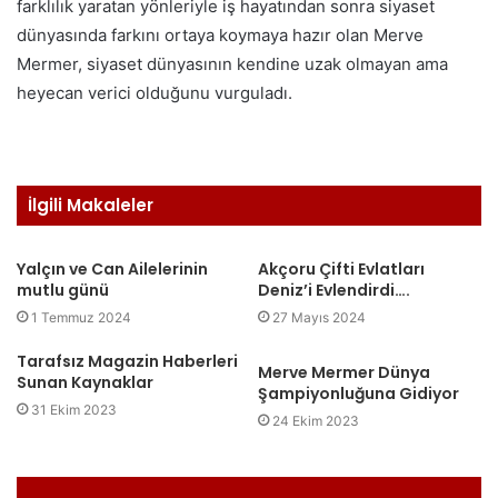
farklılık yaratan yönleriyle iş hayatından sonra siyaset
dünyasında farkını ortaya koymaya hazır olan Merve
Mermer, siyaset dünyasının kendine uzak olmayan ama
heyecan verici olduğunu vurguladı.
İlgili Makaleler
Yalçın ve Can Ailelerinin
Akçoru Çifti Evlatları
mutlu günü
Deniz’i Evlendirdi….
1 Temmuz 2024
27 Mayıs 2024
Tarafsız Magazin Haberleri
Merve Mermer Dünya
Sunan Kaynaklar
Şampiyonluğuna Gidiyor
31 Ekim 2023
24 Ekim 2023