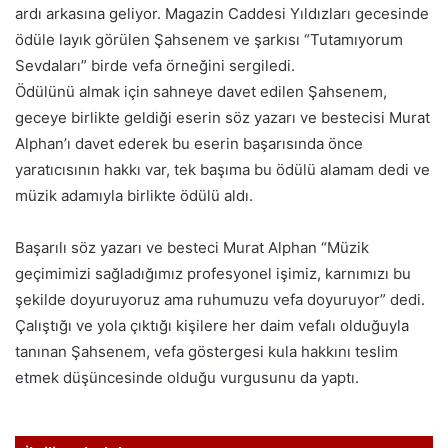
ardı arkasına geliyor. Magazin Caddesi Yıldızları gecesinde
ödüle layık görülen Şahsenem ve şarkısı “Tutamıyorum
Sevdaları” birde vefa örneğini sergiledi.
Ödülünü almak için sahneye davet edilen Şahsenem,
geceye birlikte geldiği eserin söz yazarı ve bestecisi Murat
Alphan’ı davet ederek bu eserin başarısında önce
yaratıcısının hakkı var, tek başıma bu ödülü alamam dedi ve
müzik adamıyla birlikte ödülü aldı.
Başarılı söz yazarı ve besteci Murat Alphan “Müzik
geçimimizi sağladığımız profesyonel işimiz, karnımızı bu
şekilde doyuruyoruz ama ruhumuzu vefa doyuruyor” dedi.
Çalıştığı ve yola çıktığı kişilere her daim vefalı olduğuyla
tanınan Şahsenem, vefa göstergesi kula hakkını teslim
etmek düşüncesinde olduğu vurgusunu da yaptı.