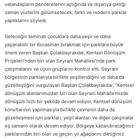
vatandaşların pencerelerini açtığında ve dışarıya çıktığı
zaman yüzlerini gülümsetecek, farklı ve modern parklar
yaptıklarını söyledi.
Geleceğin teminatı çocuklara daha yeşil ve daha
yaşanabilir bir Kocasinan bırakmak için parklara büyük
önem veren Başkan Çolakbayrakdar, Kentsel Dönüşüm
Projeleri’nden biri olan Seyrani Mahallesi’nde park
çalışmalarını ve oyun gruplarını kontrol etti. Seyrani
bölgesinin parklarıyla birlikte yeşillendiğini ve daha da
güzelleştiğini vurgulayan Başkan Çolakbayrakdar; “Kentsel
dönüşüm alanlarımızdan biri olan Seyrani Mahalle’mizde
dönüşüm hızlı bir şekilde devam ediyor. Kentsel dönüşüm
konutlarının yapılmasıyla birlikte çevrenin daha da
güzelleşmesi için parkları, yeşil alanları ve diğer çalışmalar
eş zamanlı olarak devam ediyor. Bölgeye kazandıracağımız
parklarından biri olan ve geçen yıl ağaçlarını diktiğimiz