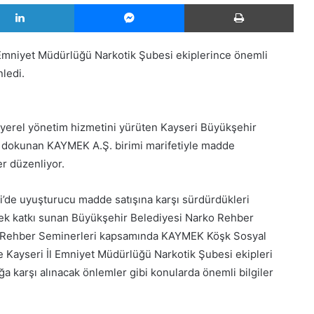
LinkedIn
Messenger
Yazd
 Emniyet Müdürlüğü Narkotik Şubesi ekiplerince önemli
ledi.
 yerel yönetim hizmetini yürüten Kayseri Büyükşehir
ana dokunan KAYMEK A.Ş. birimi marifetiyle madde
er düzenliyor.
ri’de uyuşturucu madde satışına karşı sürdürdükleri
rek katkı sunan Büyükşehir Belediyesi Narko Rehber
o Rehber Seminerleri kapsamında KAYMEK Köşk Sosyal
Kayseri İl Emniyet Müdürlüğü Narkotik Şubesi ekipleri
a karşı alınacak önlemler gibi konularda önemli bilgiler