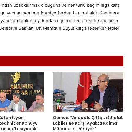
mından uzak durmak olduğuna ve her türlü bağımlılığa karşı
urgu yapılan seminer kursiyerlerden tam not aldı. Seminere
n yanı sıra toplumu yakından ilgilendiren önemli konularda
elediye Başkanı Dr. Memduh Büyükkılıç’a teşekkür ettiler.
eton İsyanı
Gümüş: “Anadolu Çiftçisi İthalat
teahhitler Konuyu
Lobilerine Karşı Ayakta Kalma
anına Taşıyacak”
Mücadelesi Veriyor”