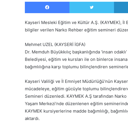
Facebook
Twitter
Kayseri Mesleki Eğitim ve Kültür A.Ş. (KAYMEK), İl
bilgiler verilen Narko Rehber eğitim semineri düzen
Mehmet UZEL (KAYSERİ İGFA)
Dr. Memduh Büyükkılıç başkanlığında ‘insan odaklı’
Belediyesi, eğitim ve kursları ile on binlerce ins
bağımlılığına karşı toplumu bilinçlendiren seminerl
Kayseri Valiliği ve İl Emniyet Müdürlüğü’nün Kayse
mücadeleye, eğitim gücüyle toplumu bilinçlendire
Semineri düzenledi. KAYMEK A.Ş tarafından Nark
Yaşam Merkezi’nde düzenlenen eğitim seminerinde 
KAYMEK kursiyerlerine madde bağımlılığı, bağımlılığ
aktardı.