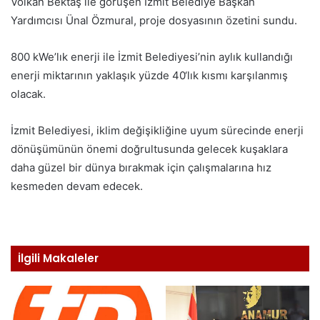
Volkan Bektaş ile görüşen İzmit Belediye Başkan
Yardımcısı Ünal Özmural, proje dosyasının özetini sundu.
800 kWe’lık enerji ile İzmit Belediyesi’nin aylık kullandığı
enerji miktarının yaklaşık yüzde 40‘lık kısmı karşılanmış
olacak.
İzmit Belediyesi, iklim değişikliğine uyum sürecinde enerji
dönüşümünün önemi doğrultusunda gelecek kuşaklara
daha güzel bir dünya bırakmak için çalışmalarına hız
kesmeden devam edecek.
İlgili Makaleler