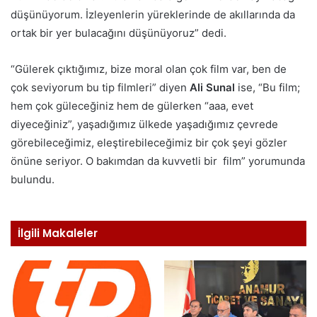
düşünüyorum. İzleyenlerin yüreklerinde de akıllarında da
ortak bir yer bulacağını düşünüyoruz” dedi.
“Gülerek çıktığımız, bize moral olan çok film var, ben de
çok seviyorum bu tip filmleri” diyen
Ali Sunal
ise, “Bu film;
hem çok güleceğiniz hem de gülerken “aaa, evet
diyeceğiniz”, yaşadığımız ülkede yaşadığımız çevrede
görebileceğimiz, eleştirebileceğimiz bir çok şeyi gözler
önüne seriyor. O bakımdan da kuvvetli bir film” yorumunda
bulundu.
İlgili Makaleler