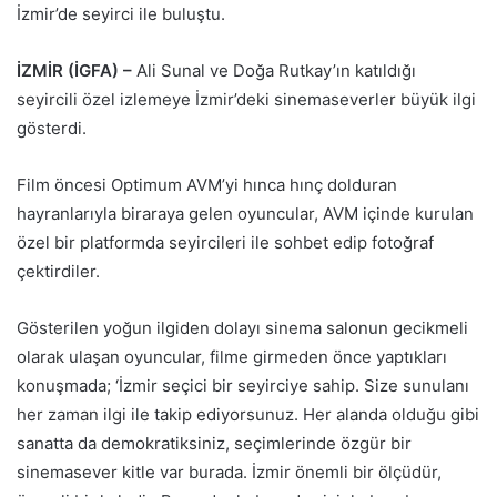
İzmir’de seyirci ile buluştu.
İZMİR (İGFA) –
Ali Sunal ve Doğa Rutkay’ın katıldığı
seyircili özel izlemeye İzmir’deki sinemaseverler büyük ilgi
gösterdi.
Film öncesi Optimum AVM’yi hınca hınç dolduran
hayranlarıyla biraraya gelen oyuncular, AVM içinde kurulan
özel bir platformda seyircileri ile sohbet edip fotoğraf
çektirdiler.
Gösterilen yoğun ilgiden dolayı sinema salonun gecikmeli
olarak ulaşan oyuncular, filme girmeden önce yaptıkları
konuşmada; ‘İzmir seçici bir seyirciye sahip. Size sunulanı
her zaman ilgi ile takip ediyorsunuz. Her alanda olduğu gibi
sanatta da demokratiksiniz, seçimlerinde özgür bir
sinemasever kitle var burada. İzmir önemli bir ölçüdür,