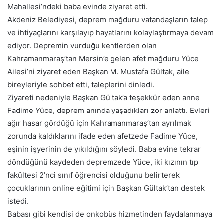
Mahallesi’ndeki baba evinde ziyaret etti.
Akdeniz Belediyesi, deprem mağduru vatandaşların talep
ve ihtiyaçlarını karşılayıp hayatlarını kolaylaştırmaya devam
ediyor. Depremin vurduğu kentlerden olan
Kahramanmaraş’tan Mersin’e gelen afet mağduru Yüce
Ailesi’ni ziyaret eden Başkan M. Mustafa Gültak, aile
bireyleriyle sohbet etti, taleplerini dinledi.
Ziyareti nedeniyle Başkan Gültak’a teşekkür eden anne
Fadime Yüce, deprem anında yaşadıkları zor anlattı. Evleri
ağır hasar gördüğü için Kahramanmaraş’tan ayrılmak
zorunda kaldıklarını ifade eden afetzede Fadime Yüce,
eşinin işyerinin de yıkıldığını söyledi. Baba evine tekrar
döndüğünü kaydeden depremzede Yüce, iki kızının tıp
fakültesi 2’nci sınıf öğrencisi olduğunu belirterek
çocuklarının online eğitimi için Başkan Gültak’tan destek
istedi.
Babası gibi kendisi de onkobüs hizmetinden faydalanmaya