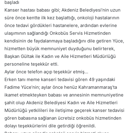
başladı
Kanser hastası babası gibi; Akdeniz Belediyesi’nin uzun
süre önce kentte ilk kez başlattığı, onkoloji hastalarının
önce tedavi gördükleri hastanelere, ardından evlerine
ulaşımının sağlandığı Onkobüs Servis Hizmetinden
kendisinin de faydalanmaya başladığını dile getiren Yüce,
hizmetten büyük memnuniyet duyduğunu belirterek,
Başkan Gültak ile Kadın ve Aile Hizmetleri Müdürlüğü
personeline teşekkür etti.
Aylar önce telefon açıp teşekkür etmiş…
Erken tanı meme kanseri tedavisi gören 49 yaşındaki
Fadime Yüce’nin; aylar önce henüz Kahramanmaraş’ta
ikamet etmekteyken babası ve annesinin memnuniyetine
şahit olup Akdeniz Belediyesi Kadın ve Aile Hizmetleri
Müdürlüğü yetkilileri ile iletişime geçerek kanser tedavisi
gören babasına sağlanan ücretsiz onkobüs hizmetinden
dolayı teşekkürlerini dile getirdiği öğrenildi.