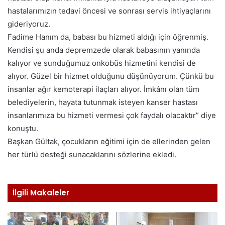
hastalarımızın tedavi öncesi ve sonrası servis ihtiyaçlarını
gideriyoruz.
Fadime Hanım da, babası bu hizmeti aldığı için öğrenmiş.
Kendisi şu anda depremzede olarak babasının yanında
kalıyor ve sunduğumuz onkobüs hizmetini kendisi de
alıyor. Güzel bir hizmet olduğunu düşünüyorum. Çünkü bu
insanlar ağır kemoterapi ilaçları alıyor. İmkânı olan tüm
belediyelerin, hayata tutunmak isteyen kanser hastası
insanlarımıza bu hizmeti vermesi çok faydalı olacaktır” diye
konuştu.
Başkan Gültak, çocukların eğitimi için de ellerinden gelen
her türlü desteği sunacaklarını sözlerine ekledi.
İlgili Makaleler