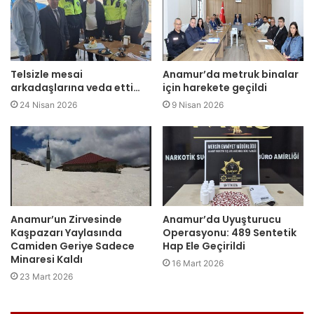
Telsizle mesai
Anamur’da metruk binalar
arkadaşlarına veda etti…
için harekete geçildi
24 Nisan 2026
9 Nisan 2026
Anamur’un Zirvesinde
Anamur’da Uyuşturucu
Kaşpazarı Yaylasında
Operasyonu: 489 Sentetik
Camiden Geriye Sadece
Hap Ele Geçirildi
Minaresi Kaldı
16 Mart 2026
23 Mart 2026