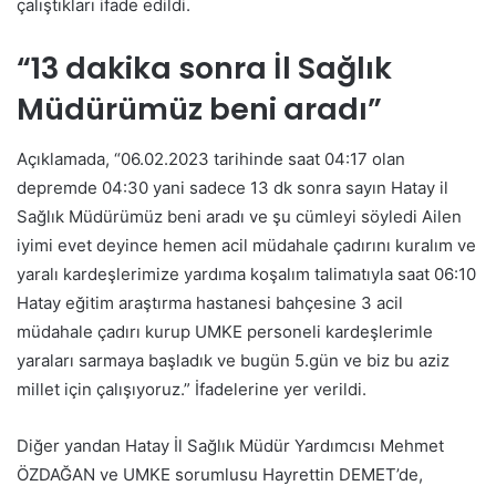
çalıştıkları ifade edildi.
“13 dakika sonra İl Sağlık
Müdürümüz beni aradı”
Açıklamada, “06.02.2023 tarihinde saat 04:17 olan
depremde 04:30 yani sadece 13 dk sonra sayın Hatay il
Sağlık Müdürümüz beni aradı ve şu cümleyi söyledi Ailen
iyimi evet deyince hemen acil müdahale çadırını kuralım ve
yaralı kardeşlerimize yardıma koşalım talimatıyla saat 06:10
Hatay eğitim araştırma hastanesi bahçesine 3 acil
müdahale çadırı kurup UMKE personeli kardeşlerimle
yaraları sarmaya başladık ve bugün 5.gün ve biz bu aziz
millet için çalışıyoruz.” İfadelerine yer verildi.
Diğer yandan Hatay İl Sağlık Müdür Yardımcısı Mehmet
ÖZDAĞAN ve UMKE sorumlusu Hayrettin DEMET’de,