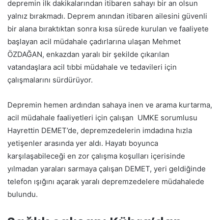
depremin ilk dakikalarından itibaren sahayı bir an olsun
yalnız bırakmadı. Deprem anından itibaren ailesini güvenli
bir alana bıraktıktan sonra kısa sürede kurulan ve faaliyete
başlayan acil müdahale çadırlarına ulaşan Mehmet
ÖZDAĞAN, enkazdan yaralı bir şekilde çıkarılan
vatandaşlara acil tıbbi müdahale ve tedavileri için
çalışmalarını sürdürüyor.
Depremin hemen ardından sahaya inen ve arama kurtarma,
acil müdahale faaliyetleri için çalışan UMKE sorumlusu
Hayrettin DEMET’de, depremzedelerin imdadına hızla
yetişenler arasında yer aldı. Hayatı boyunca
karşılaşabileceği en zor çalışma koşulları içerisinde
yılmadan yaraları sarmaya çalışan DEMET, yeri geldiğinde
telefon ışığını açarak yaralı depremzedelere müdahalede
bulundu.