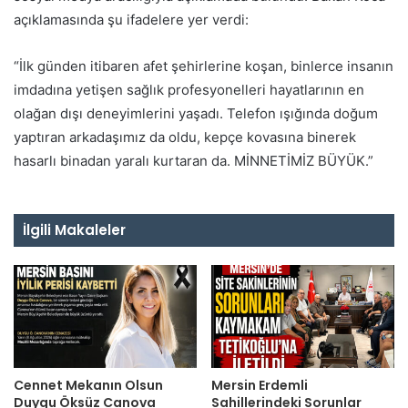
açıklamasında şu ifadelere yer verdi:
“İlk günden itibaren afet şehirlerine koşan, binlerce insanın
imdadına yetişen sağlık profesyonelleri hayatlarının en
olağan dışı deneyimlerini yaşadı. Telefon ışığında doğum
yaptıran arkadaşımız da oldu, kepçe kovasına binerek
hasarlı binadan yaralı kurtaran da. MİNNETİMİZ BÜYÜK.”
İlgili Makaleler
Cennet Mekanın Olsun
Mersin Erdemli
Duygu Öksüz Canova
Sahillerindeki Sorunlar