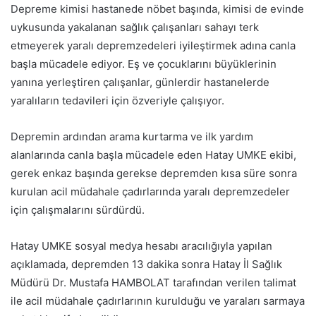
Depreme kimisi hastanede nöbet başında, kimisi de evinde
uykusunda yakalanan sağlık çalışanları sahayı terk
etmeyerek yaralı depremzedeleri iyileştirmek adına canla
başla mücadele ediyor. Eş ve çocuklarını büyüklerinin
yanına yerleştiren çalışanlar, günlerdir hastanelerde
yaralıların tedavileri için özveriyle çalışıyor.
Depremin ardından arama kurtarma ve ilk yardım
alanlarında canla başla mücadele eden Hatay UMKE ekibi,
gerek enkaz başında gerekse depremden kısa süre sonra
kurulan acil müdahale çadırlarında yaralı depremzedeler
için çalışmalarını sürdürdü.
Hatay UMKE sosyal medya hesabı aracılığıyla yapılan
açıklamada, depremden 13 dakika sonra Hatay İl Sağlık
Müdürü Dr. Mustafa HAMBOLAT tarafından verilen talimat
ile acil müdahale çadırlarının kurulduğu ve yaraları sarmaya