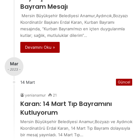
Bayram Mesajı
Mersin Büyükşehir Belediyesi Anamur,Aydıncık,Bozyazı
Koordinatör Başkanı Erdal Karan, Kurban Bayramı
mesajında, “Kurban Bayramı’mızı en içten duygularımla
kutlar; sağlık, mutluluklar dilerim”…
Devamını Oku »
Mar
- 2023 -
14 Mart
Güncel
yenianamur
21
Karan: 14 Mart Tıp Bayramını
Kutluyorum
Mersin Büyükşehir Belediyesi Anamur,Bozyazı ve Aydıncık
Koordinatörü Erdal Karan, 14 Mart Tıp Bayramı dolayısıyla
bir mesaj yayınladı. 14 Mart Tıp…