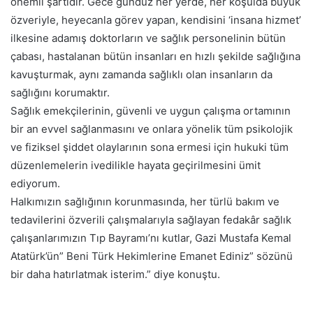
önemli şartıdır. Gece gündüz her yerde, her koşulda büyük
özveriyle, heyecanla görev yapan, kendisini ‘insana hizmet’
ilkesine adamış doktorların ve sağlık personelinin bütün
çabası, hastalanan bütün insanları en hızlı şekilde sağlığına
kavuşturmak, aynı zamanda sağlıklı olan insanların da
sağlığını korumaktır.
Sağlık emekçilerinin, güvenli ve uygun çalışma ortamının
bir an evvel sağlanmasını ve onlara yönelik tüm psikolojik
ve fiziksel şiddet olaylarının sona ermesi için hukuki tüm
düzenlemelerin ivedilikle hayata geçirilmesini ümit
ediyorum.
Halkımızın sağlığının korunmasında, her türlü bakım ve
tedavilerini özverili çalışmalarıyla sağlayan fedakâr sağlık
çalışanlarımızın Tıp Bayramı’nı kutlar, Gazi Mustafa Kemal
Atatürk’ün” Beni Türk Hekimlerine Emanet Ediniz” sözünü
bir daha hatırlatmak isterim.” diye konuştu.