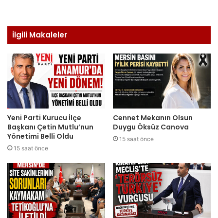
İlgili Makaleler
Yeni Parti Kurucu İlçe
Cennet Mekanın Olsun
Başkanı Çetin Mutlu’nun
Duygu Öksüz Canova
Yönetimi Belli Oldu
15 saat önce
15 saat önce