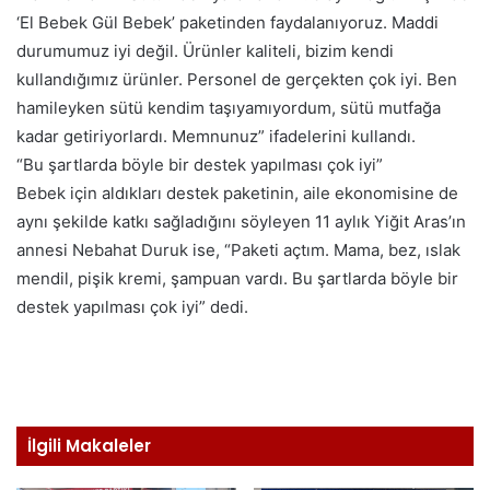
‘El Bebek Gül Bebek’ paketinden faydalanıyoruz. Maddi
durumumuz iyi değil. Ürünler kaliteli, bizim kendi
kullandığımız ürünler. Personel de gerçekten çok iyi. Ben
hamileyken sütü kendim taşıyamıyordum, sütü mutfağa
kadar getiriyorlardı. Memnunuz” ifadelerini kullandı.
“Bu şartlarda böyle bir destek yapılması çok iyi”
Bebek için aldıkları destek paketinin, aile ekonomisine de
aynı şekilde katkı sağladığını söyleyen 11 aylık Yiğit Aras’ın
annesi Nebahat Duruk ise, “Paketi açtım. Mama, bez, ıslak
mendil, pişik kremi, şampuan vardı. Bu şartlarda böyle bir
destek yapılması çok iyi” dedi.
İlgili Makaleler