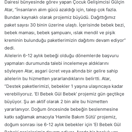
Dairesi bünyesinde görev yapan Çocuk Gelişimcisi Gülçin
Atar, “İnsanların alım gücü azaldığı için, talep çok fazla.
Bundan kaynaklı olarak projemiz büyüdü. Dağıttığımız
paket sayısı 30 binin üzerine ulaştı. İçerisinde bebek bezi,
bebek maması, bebek şampuanı, ıslak mendil ve pişik
kreminin bulunduğu paketlerimizin dağıtımı devam ediyor”
dedi.
Ailelerin 6-12 aylık bebeği olduğu dönemlerde başvuru
yapmaları durumunda talebi incelemeye aldıklarını
söyleyen Atar, asgari ücret veya altında bir gelire sahip
ailelerin bu hizmetten yararlandıklarını belirtti. Atar,
“Destek paketlerimizi, bebekler 1 yaşına ulaşıncaya kadar
verebiliyoruz. ‘El Bebek Gül Bebek’ projemiz gün geçtikçe
büyüyor. Şu an aktif olarak 2 bin aile bu hizmetten
yararlanıyor. Doğum öncesinde bebeğin beslenmesine
katkı sağlamak amacıyla ‘Hamile Bakım Sütü’ projemiz,
doğum sonrası ise 6-12 aylık bebekler için ‘El Bebek Gül