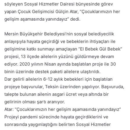
söyleyen Sosyal Hizmetler Dairesi bünyesinde görev
yapan Çocuk Gelişimcisi Gülçin Atar, “Çocuklarımızın her
gelişim aşamasında yanındayız” dedi.
Mersin Büyükşehir Belediyesi’nin sosyal belediyecilik
anlayışıyla hayata geçirdiği ve bebeklerin ihtiyaçları ile
gelişimine katkı sunmayı amaçlayan “El Bebek Gül Bebek”
projesi, 13 ilçede ailelerin yüzünü güldürmeye devam
ediyor. 2020 yılının Nisan ayında başlatılan proje ile 30
binin üzerinde destek paketi ailelere ulaştırıldı.
Dar gelirli ailelerin 6-12 aylık bebekleri için başlatılan
projeye başvurular, Teksin üzerinden yapılıyor. Başvuruda,
talepte bulunan ailenin asgari ücret veya altında bir
gelirinin olması şartı aranıyor.
Atar: “Çocuklarımızın her gelişim aşamasında yanındayız”
Projeyi pandemi sürecinde hayata geçirdiklerini ve
sonrasında yaygınlaştığını belirten Sosyal Hizmetler