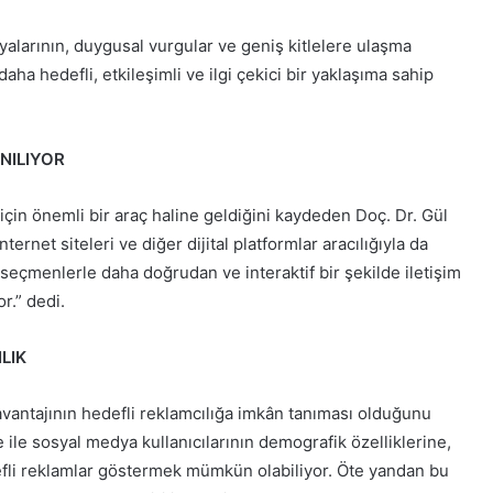
alarının, duygusal vurgular ve geniş kitlelere ulaşma
aha hedefli, etkileşimli ve ilgi çekici bir yaklaşıma sahip
NILIYOR
için önemli bir araç haline geldiğini kaydeden Doç. Dr. Gül
ternet siteleri ve diğer dijital platformlar aracılığıyla da
 seçmenlerle daha doğrudan ve interaktif bir şekilde iletişim
r.” dedi.
LIK
avantajının hedefli reklamcılığa imkân tanıması olduğunu
 ile sosyal medya kullanıcılarının demografik özelliklerine,
defli reklamlar göstermek mümkün olabiliyor. Öte yandan bu