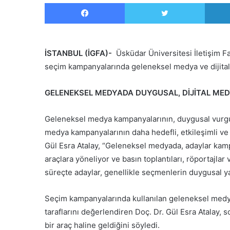
Facebook
Twitter
İSTANBUL (İGFA)-
Üsküdar Üniversitesi İletişim Fa
seçim kampanyalarında geleneksel medya ve dijital 
GELENEKSEL MEDYADA DUYGUSAL, DİJİTAL ME
Geleneksel medya kampanyalarının, duygusal vurgular
medya kampanyalarının daha hedefli, etkileşimli ve 
Gül Esra Atalay, “Geleneksel medyada, adaylar kampa
araçlara yöneliyor ve basın toplantıları, röportajla
süreçte adaylar, genellikle seçmenlerin duygusal ya
Seçim kampanyalarında kullanılan geleneksel medya i
taraflarını değerlendiren Doç. Dr. Gül Esra Atalay
bir araç haline geldiğini söyledi.