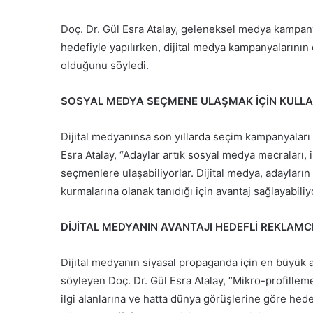
Doç. Dr. Gül Esra Atalay, geleneksel medya kampany
hedefiyle yapılırken, dijital medya kampanyalarının d
olduğunu söyledi.
SOSYAL MEDYA SEÇMENE ULAŞMAK İÇİN KULLA
Dijital medyanınsa son yıllarda seçim kampanyaları 
Esra Atalay, “Adaylar artık sosyal medya mecraları, in
seçmenlere ulaşabiliyorlar. Dijital medya, adayların
kurmalarına olanak tanıdığı için avantaj sağlayabiliyo
DİJİTAL MEDYANIN AVANTAJI HEDEFLİ REKLAMCI
Dijital medyanın siyasal propaganda için en büyük 
söyleyen Doç. Dr. Gül Esra Atalay, “Mikro-profilleme
ilgi alanlarına ve hatta dünya görüşlerine göre he