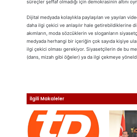
süreçler şeffaf olmadığı için demokrasinin altını oym
Dijital medyada kolaylıkla paylaşılan ve yayılan video
daha ilgi çekici ve anlaşılır hale getirebildiklerine
akımların, moda sözcüklerin ve sloganların siyasetçi
medyada herhangi bir içeriğin çok sayıda kişiye ula
ilgi çekici olması gerekiyor. Siyasetçilerin de bu 
(dans, mizah gibi öğeler) ya da ilgi çekmeye yöneldi
İlgili Makaleler