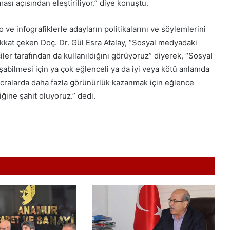
ası açısından eleştiriliyor.” diye konuştu.
 ve infografiklerle adayların politikalarını ve söylemlerini
 dikkat çeken Doç. Dr. Gül Esra Atalay, “Sosyal medyadaki
ler tarafından da kullanıldığını görüyoruz” diyerek, “Sosyal
şabilmesi için ya çok eğlenceli ya da iyi veya kötü anlamda
mecralarda daha fazla görünürlük kazanmak için eğlence
ğine şahit oluyoruz.” dedi.