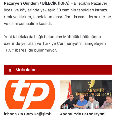
Pazaryeri Gündem / BİLECİK (İGFA) –
Bilecik’in Pazaryeri
ilçesi ve köylerinde yaklaşık 30 caminin tabelaları kırmızı
renk yapılırken, tabelaların masrafları da cami derneklerine
ve cami cemaatine kesildi.
Yeni tabelalarda bağlı bulunulan Müftülük bölümünün
üzerinde yer alan ve Türkiye Cumhuriyeti’ni simgeleyen
“T.C.” ibaresi de bulunmuyor.
İlgili Makaleler
iPhone Ön Cam Değişimi:
Anamur’da Beton İsyanı