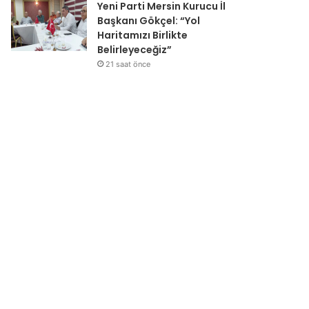
Yeni Parti Mersin Kurucu İl
Başkanı Gökçel: “Yol
Haritamızı Birlikte
Belirleyeceğiz”
21 saat önce