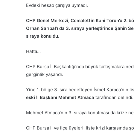
Evdeki hesap çarşıya uymadı.
CHP Genel Merkezi, Cemalettin Kani Torun’u 2. böl
Orhan Sarıbal’ı da 3. sıraya yerleştirince Şahin S
sıraya konuldu.
Hatta…
CHP Bursa İl Başkanlığı’nda büyük tartışmalara nede
gerginlik yaşandı.
Yine 1. bölge 3. sıra hedefleyen İsmet Karaca’nın 
eski İl Başkanı Mehmet Atmaca
tarafından delindi.
Mehmet Atmaca’nın 3. sıraya konulması da krize ne
CHP Bursa il ve ilçe üyeleri, liste krizi karşısında