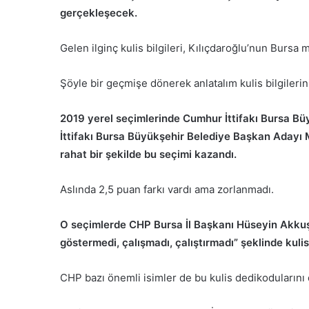
gerçekleşecek.
Gelen ilginç kulis bilgileri, Kılıçdaroğlu’nun Bursa 
Şöyle bir geçmişe dönerek anlatalım kulis bilgileri
2019 yerel seçimlerinde Cumhur İttifakı Bursa Büy
İttifakı Bursa Büyükşehir Belediye Başkan Adayı M
rahat bir şekilde bu seçimi kazandı.
Aslında 2,5 puan farkı vardı ama zorlanmadı.
O seçimlerde CHP Bursa İl Başkanı Hüseyin Akkuş,
göstermedi, çalışmadı, çalıştırmadı” şeklinde kulis
CHP bazı önemli isimler de bu kulis dedikodularını 