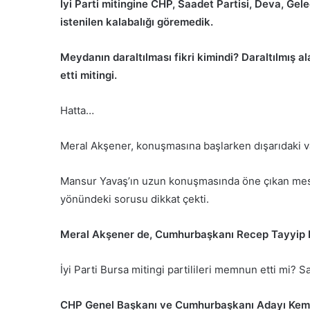
İyi Parti mitingine CHP, Saadet Partisi, Deva, Gel
istenilen kalabalığı göremedik.
Meydanın daraltılması fikri kimindi? Daraltılmış 
etti mitingi.
Hatta…
Meral Akşener, konuşmasına başlarken dışarıdaki vat
Mansur Yavaş’ın uzun konuşmasında öne çıkan mesaj
yönündeki sorusu dikkat çekti.
Meral Akşener de, Cumhurbaşkanı Recep Tayyip E
İyi Parti Bursa mitingi partilileri memnun etti mi?
CHP Genel Başkanı ve Cumhurbaşkanı Adayı Kemal 