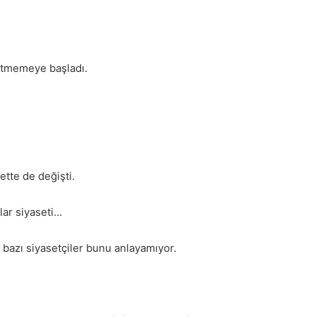
gitmemeye başladı.
ette de değişti.
lar siyaseti…
 bazı siyasetçiler bunu anlayamıyor.