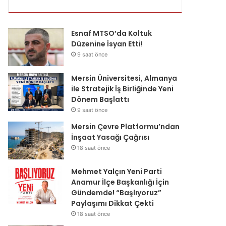
Esnaf MTSO’da Koltuk
Düzenine İsyan Etti!
9 saat önce
Mersin Üniversitesi, Almanya
ile Stratejik İş Birliğinde Yeni
Dönem Başlattı
9 saat önce
Mersin Çevre Platformu’ndan
İnşaat Yasağı Çağrısı
18 saat önce
Mehmet Yalçın Yeni Parti
Anamur İlçe Başkanlığı İçin
Gündemde! “Başlıyoruz”
Paylaşımı Dikkat Çekti
18 saat önce