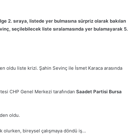
ge 2. sıraya, listede yer bulmasına sürpriz olarak bakılan
evinç, seçilebilecek liste sıralamasında yer bulamayarak 5.
n oldu liste krizi. Şahin Sevinç ile İsmet Karaca arasında
listesi CHP Genel Merkezi tarafından
Saadet Partisi Bursa
den oldu.
 şok olurken, bireysel çalışmaya döndü iş…