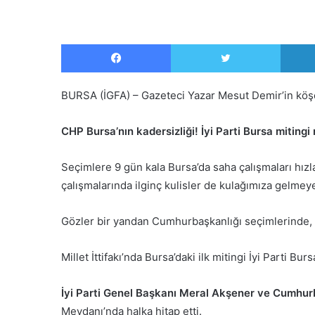
Facebook
Twitter
BURSA (İGFA) – Gazeteci Yazar Mesut Demir’in köş
CHP Bursa’nın kadersizliği! İyi Parti Bursa miting
Seçimlere 9 gün kala Bursa’da saha çalışmaları hızland
çalışmalarında ilginç kulisler de kulağımıza gelmeye
Gözler bir yandan Cumhurbaşkanlığı seçimlerinde, d
Millet İttifakı’nda Bursa’daki ilk mitingi İyi Parti Bur
İyi Parti Genel Başkanı Meral Akşener ve Cumhu
Meydanı’nda halka hitap etti.