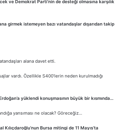
ecek ve Demokrat Parti’nin de desteği olmasına karşılık
alana girmek istemeyen bazı vatandaşlar dışarıdan takip
andaşları alana davet etti.
lar vardı. Özellikle S400’lerin neden kurulmadığı
rdoğan’a yüklendi konuşmasının büyük bir kısmında…
 Sandığa yansıması ne olacak? Göreceğiz…
Kılıçdaroğlu’nun Bursa mitingi de 11 Mayıs’ta