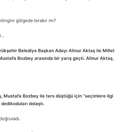
mitingini gölgede bırakır mı?
ni…
ükşehir Belediye Başkan Adayı Alinur Aktaş ile Millet
ustafa Bozbey arasında bir yarış geçti. Alinur Aktaş,
 Mustafa Bozbey ile ters düştüğü için “seçimlere ilgi
 dedikoduları dolaştı.
doğruladı.