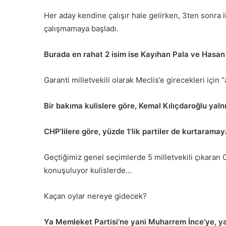
Her aday kendine çalışır hale gelirken, 3ten sonra 
çalışmamaya başladı.
Burada en rahat 2 isim ise Kayıhan Pala ve Hasa
Garanti milletvekili olarak Meclis’e girecekleri için 
Bir bakıma kulislere göre, Kemal Kılıçdaroğlu yaln
CHP’lilere göre, yüzde 1’lik partiler de kurtaram
Geçtiğimiz genel seçimlerde 5 milletvekili çıkaran
konuşuluyor kulislerde…
Kaçan oylar nereye gidecek?
Ya Memleket Partisi’ne yani Muharrem İnce’ye, 