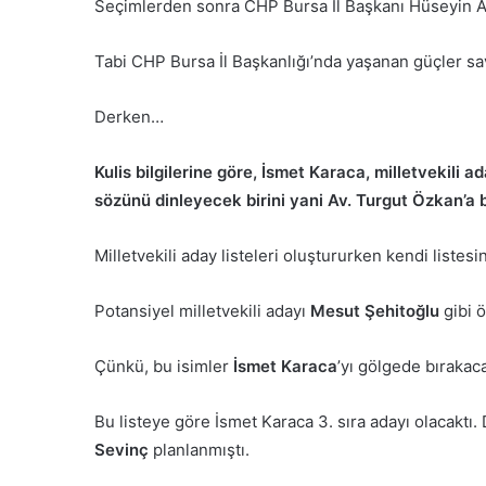
Seçimlerden sonra CHP Bursa İl Başkanı Hüseyin Ak
Tabi CHP Bursa İl Başkanlığı’nda yaşanan güçler sa
Derken…
Kulis bilgilerine göre, İsmet Karaca, milletvekili ad
sözünü dinleyecek birini yani Av. Turgut Özkan’a b
Milletvekili aday listeleri oluştururken kendi list
Potansiyel milletvekili adayı
Mesut Şehitoğlu
gibi ö
Çünkü, bu isimler
İsmet Karaca
’yı gölgede bırakaca
Bu listeye göre İsmet Karaca 3. sıra adayı olacaktı
Sevinç
planlanmıştı.