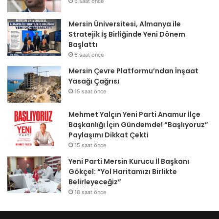
6 saat önce
Mersin Üniversitesi, Almanya ile
Stratejik İş Birliğinde Yeni Dönem
Başlattı
6 saat önce
Mersin Çevre Platformu’ndan İnşaat
Yasağı Çağrısı
15 saat önce
Mehmet Yalçın Yeni Parti Anamur İlçe
Başkanlığı İçin Gündemde! “Başlıyoruz”
Paylaşımı Dikkat Çekti
15 saat önce
Yeni Parti Mersin Kurucu İl Başkanı
Gökçel: “Yol Haritamızı Birlikte
Belirleyeceğiz”
18 saat önce