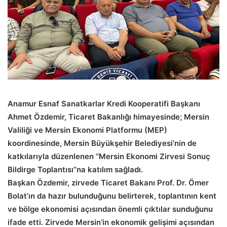
Anamur Esnaf Sanatkarlar Kredi Kooperatifi Başkanı
Ahmet Özdemir, Ticaret Bakanlığı himayesinde; Mersin
Valiliği ve Mersin Ekonomi Platformu (MEP)
koordinesinde, Mersin Büyükşehir Belediyesi’nin de
katkılarıyla düzenlenen “Mersin Ekonomi Zirvesi Sonuç
Bildirge Toplantısı”na katılım sağladı.
Başkan Özdemir, zirvede Ticaret Bakanı Prof. Dr. Ömer
Bolat’ın da hazır bulunduğunu belirterek, toplantının kent
ve bölge ekonomisi açısından önemli çıktılar sunduğunu
ifade etti. Zirvede Mersin’in ekonomik gelişimi açısından