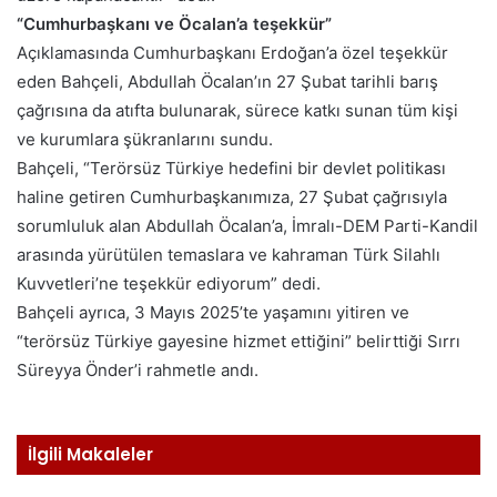
“Cumhurbaşkanı ve Öcalan’a teşekkür”
Açıklamasında Cumhurbaşkanı Erdoğan’a özel teşekkür
eden Bahçeli, Abdullah Öcalan’ın 27 Şubat tarihli barış
çağrısına da atıfta bulunarak, sürece katkı sunan tüm kişi
ve kurumlara şükranlarını sundu.
Bahçeli, “Terörsüz Türkiye hedefini bir devlet politikası
haline getiren Cumhurbaşkanımıza, 27 Şubat çağrısıyla
sorumluluk alan Abdullah Öcalan’a, İmralı-DEM Parti-Kandil
arasında yürütülen temaslara ve kahraman Türk Silahlı
Kuvvetleri’ne teşekkür ediyorum” dedi.
Bahçeli ayrıca, 3 Mayıs 2025’te yaşamını yitiren ve
“terörsüz Türkiye gayesine hizmet ettiğini” belirttiği Sırrı
Süreyya Önder’i rahmetle andı.
İlgili Makaleler