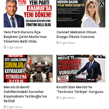
Yeni Parti Kurucu İlçe
Cennet Mekanın Olsun
Başkanı Çetin Mutlu’nun
Duygu Öksüz Canova
Yönetimi Belli Oldu
3 gün önce
3 gün önce
Mersin Erdemli
Kıratlı’dan Meclis’te
Sahillerindeki Sorunlar
‘Terörsüz Türkiye’ Vurgusu
Kaymakam Tetikoğlu’na
3 gün önce
İletildi
3 gün önce