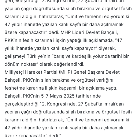
gerçekleştirdiği 12. Kongresi’nde, 27 Şubat’ta İmralı’dan
yapılan çağrı doğrultusunda silah bırakma ve örgütsel fesih
kararını aldığını hatırlatarak, “Ümit ve temenni ediyorum ki
47 yıldır ihanetle yazılan kanlı sayfa bir daha açılmamak
üzere kapanacaktır” dedi. MHP Lideri Devlet Bahçeli,
PKK’nin fesih kararına ilişkin yaptığı ilk açıklamada, “47
yıllık ihanetle yazılan kanlı sayfa kapanıyor” diyerek,
gelişmeyi Türkiye’nin “barış ve kardeşlik yolunda tarihi bir
dönüm noktası” olarak değerlendirdi.
Milliyetçi Hareket Partisi (MHP) Genel Başkanı Devlet
Bahçeli, PKK’nin silah bırakma ve örgütsel varlığını
feshetme kararına ilişkin kapsamlı bir açıklama yaptı.
Bahçeli, PKK’nin 5-7 Mayıs 2025 tarihlerinde
gerçekleştirdiği 12. Kongresi’nde, 27 Şubat’ta İmralı’dan
yapılan çağrı doğrultusunda silah bırakma ve örgütsel fesih
kararını aldığını hatırlatarak, “Ümit ve temenni ediyorum ki
47 yıldır ihanetle yazılan kanlı sayfa bir daha açılmamak
üzere kapanacaktır” dedi.“