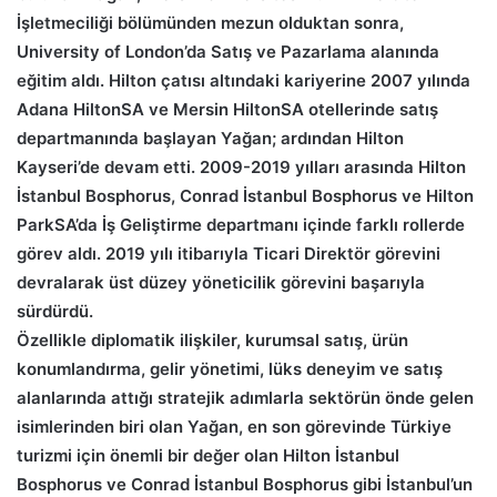
İşletmeciliği bölümünden mezun olduktan sonra,
University of London’da Satış ve Pazarlama alanında
eğitim aldı. Hilton çatısı altındaki kariyerine 2007 yılında
Adana HiltonSA ve Mersin HiltonSA otellerinde satış
departmanında başlayan Yağan; ardından Hilton
Kayseri’de devam etti. 2009-2019 yılları arasında Hilton
İstanbul Bosphorus, Conrad İstanbul Bosphorus ve Hilton
ParkSA’da İş Geliştirme departmanı içinde farklı rollerde
görev aldı. 2019 yılı itibarıyla Ticari Direktör görevini
devralarak üst düzey yöneticilik görevini başarıyla
sürdürdü.
Özellikle diplomatik ilişkiler, kurumsal satış, ürün
konumlandırma, gelir yönetimi, lüks deneyim ve satış
alanlarında attığı stratejik adımlarla sektörün önde gelen
isimlerinden biri olan Yağan, en son görevinde Türkiye
turizmi için önemli bir değer olan Hilton İstanbul
Bosphorus ve Conrad İstanbul Bosphorus gibi İstanbul’un