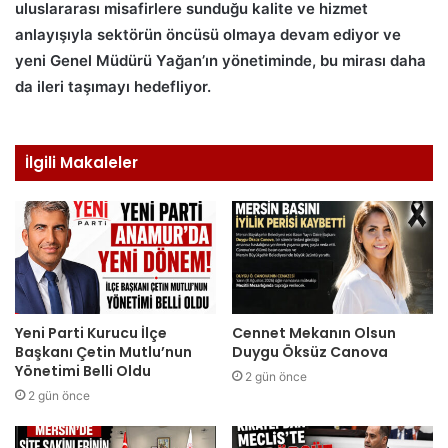
uluslararası misafirlere sunduğu kalite ve hizmet
anlayışıyla sektörün öncüsü olmaya devam ediyor ve
yeni Genel Müdürü Yağan’ın yönetiminde, bu mirası daha
da ileri taşımayı hedefliyor.
İlgili Makaleler
Yeni Parti Kurucu İlçe
Cennet Mekanın Olsun
Başkanı Çetin Mutlu’nun
Duygu Öksüz Canova
Yönetimi Belli Oldu
2 gün önce
2 gün önce