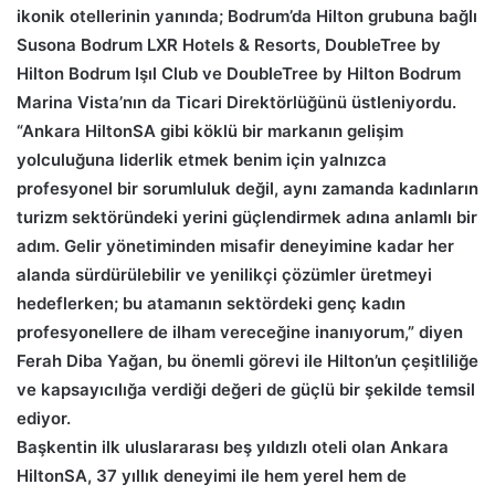
ikonik otellerinin yanında; Bodrum’da Hilton grubuna bağlı
Susona Bodrum LXR Hotels & Resorts, DoubleTree by
Hilton Bodrum Işıl Club ve DoubleTree by Hilton Bodrum
Marina Vista’nın da Ticari Direktörlüğünü üstleniyordu.
“Ankara HiltonSA gibi köklü bir markanın gelişim
yolculuğuna liderlik etmek benim için yalnızca
profesyonel bir sorumluluk değil, aynı zamanda kadınların
turizm sektöründeki yerini güçlendirmek adına anlamlı bir
adım. Gelir yönetiminden misafir deneyimine kadar her
alanda sürdürülebilir ve yenilikçi çözümler üretmeyi
hedeflerken; bu atamanın sektördeki genç kadın
profesyonellere de ilham vereceğine inanıyorum,” diyen
Ferah Diba Yağan, bu önemli görevi ile Hilton’un çeşitliliğe
ve kapsayıcılığa verdiği değeri de güçlü bir şekilde temsil
ediyor.
Başkentin ilk uluslararası beş yıldızlı oteli olan Ankara
HiltonSA, 37 yıllık deneyimi ile hem yerel hem de