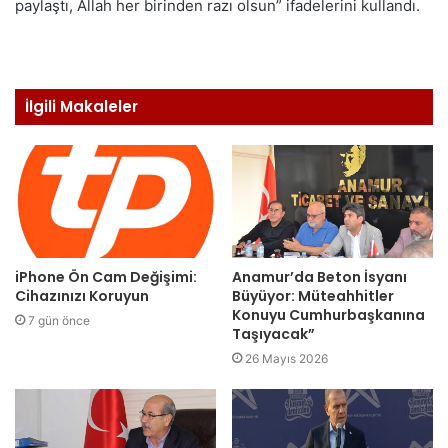
paylaştı, Allah her birinden razı olsun” ifadelerini kullandı.
İlgili Makaleler
iPhone Ön Cam Değişimi:
Anamur’da Beton İsyanı
Cihazınızı Koruyun
Büyüyor: Müteahhitler
Konuyu Cumhurbaşkanına
7 gün önce
Taşıyacak”
26 Mayıs 2026