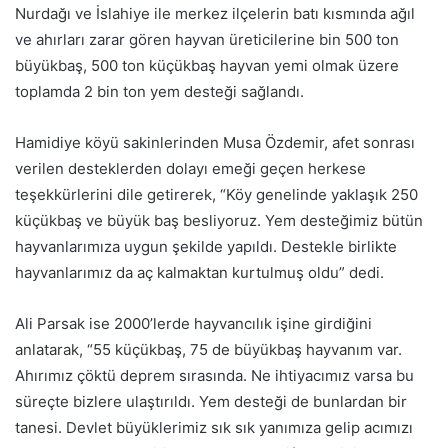
Nurdağı ve İslahiye ile merkez ilçelerin batı kısmında ağıl
ve ahırları zarar gören hayvan üreticilerine bin 500 ton
büyükbaş, 500 ton küçükbaş hayvan yemi olmak üzere
toplamda 2 bin ton yem desteği sağlandı.
Hamidiye köyü sakinlerinden Musa Özdemir, afet sonrası
verilen desteklerden dolayı emeği geçen herkese
teşekkürlerini dile getirerek, “Köy genelinde yaklaşık 250
küçükbaş ve büyük baş besliyoruz. Yem desteğimiz bütün
hayvanlarımıza uygun şekilde yapıldı. Destekle birlikte
hayvanlarımız da aç kalmaktan kurtulmuş oldu” dedi.
Ali Parsak ise 2000’lerde hayvancılık işine girdiğini
anlatarak, “55 küçükbaş, 75 de büyükbaş hayvanım var.
Ahırımız çöktü deprem sırasında. Ne ihtiyacımız varsa bu
süreçte bizlere ulaştırıldı. Yem desteği de bunlardan bir
tanesi. Devlet büyüklerimiz sık sık yanımıza gelip acımızı