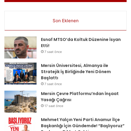
Son Eklenen
Esnaf MTSO’da Koltuk Düzenine İsyan
Etti!
7 saat önce
Mersin Üniversitesi, Almanya ile
Stratejik İş Birliğinde Yeni Dönem
Başlattı
7 saat önce
Mersin Çevre Platformu’ndan İnşaat
Yasağı Çağrısı
17 saat önce
Mehmet Yalçın Yeni Parti Anamur İlçe
Başkanlığı İçin Gündemde! “Başlıyoruz”