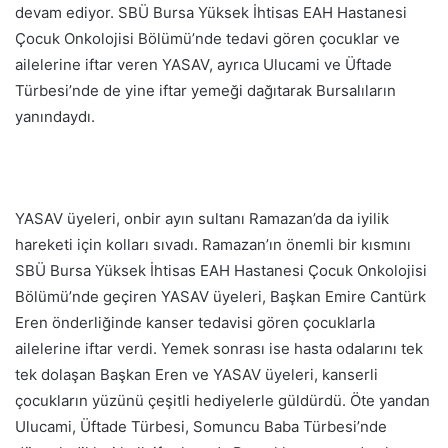
devam ediyor. SBÜ Bursa Yüksek İhtisas EAH Hastanesi
Çocuk Onkolojisi Bölümü’nde tedavi gören çocuklar ve
ailelerine iftar veren YASAV, ayrıca Ulucami ve Üftade
Türbesi’nde de yine iftar yemeği dağıtarak Bursalıların
yanındaydı.
YASAV üyeleri, onbir ayın sultanı Ramazan’da da iyilik
hareketi için kolları sıvadı. Ramazan’ın önemli bir kısmını
SBÜ Bursa Yüksek İhtisas EAH Hastanesi Çocuk Onkolojisi
Bölümü’nde geçiren YASAV üyeleri, Başkan Emire Cantürk
Eren önderliğinde kanser tedavisi gören çocuklarla
ailelerine iftar verdi. Yemek sonrası ise hasta odalarını tek
tek dolaşan Başkan Eren ve YASAV üyeleri, kanserli
çocukların yüzünü çeşitli hediyelerle güldürdü. Öte yandan
Ulucami, Üftade Türbesi, Somuncu Baba Türbesi’nde