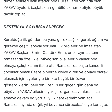
düzenledikleri halk iftarlarında Bursalıların yanında olan
YASAV üyeleri, başlattıkları gönüllülük hareketiyle büyük
takdir topladı.
DESTEK YIL BOYUNCA SÜRECEK…
Kurulduğu ilk günden bu yana gerek sağlık, gerek eğitim ve
gerekse çeşitli sosyal sorumluluk projelerine imza atan
YASAV Başkanı Emire Cantürk Eren, onbir ayın sultanı
ramazanda özellikle ihtiyaç sahibi ailelerin yanlarında
olmaya çalıştıklarını ifade etti. Ramazan’da başta kanserli
çocuklar olmak üzere binlerce kişiye direk ve dolaylı olarak
ulaşmak için üyeleriyle birlikte büyük bir özveri
gösterdiklerini belirten Eren, “Her geçen gün daha da
büyüyen YASAV ailesine yakışır organizasyonlara imza
atmaya devam ediyoruz. İyilik hareketimiz yalnızca
Ramazan ayında değil, yıl boyunca sürecek…” diye konuştu.