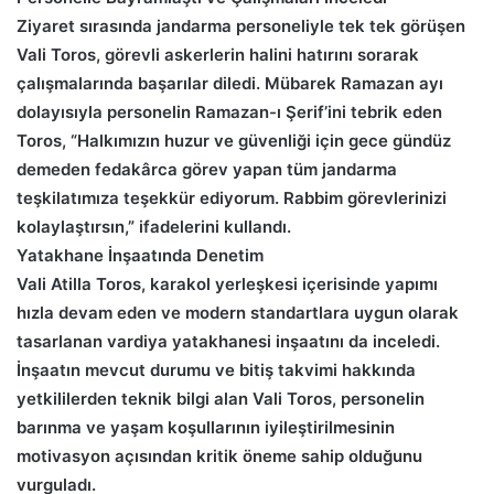
Ziyaret sırasında jandarma personeliyle tek tek görüşen
Vali Toros, görevli askerlerin halini hatırını sorarak
çalışmalarında başarılar diledi. Mübarek Ramazan ayı
dolayısıyla personelin Ramazan-ı Şerif’ini tebrik eden
Toros, “Halkımızın huzur ve güvenliği için gece gündüz
demeden fedakârca görev yapan tüm jandarma
teşkilatımıza teşekkür ediyorum. Rabbim görevlerinizi
kolaylaştırsın,” ifadelerini kullandı.
Yatakhane İnşaatında Denetim
Vali Atilla Toros, karakol yerleşkesi içerisinde yapımı
hızla devam eden ve modern standartlara uygun olarak
tasarlanan vardiya yatakhanesi inşaatını da inceledi.
İnşaatın mevcut durumu ve bitiş takvimi hakkında
yetkililerden teknik bilgi alan Vali Toros, personelin
barınma ve yaşam koşullarının iyileştirilmesinin
motivasyon açısından kritik öneme sahip olduğunu
vurguladı.