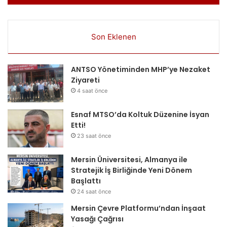
Son Eklenen
ANTSO Yönetiminden MHP’ye Nezaket
Ziyareti
4 saat önce
Esnaf MTSO’da Koltuk Düzenine İsyan
Etti!
23 saat önce
Mersin Üniversitesi, Almanya ile
Stratejik İş Birliğinde Yeni Dönem
Başlattı
24 saat önce
Mersin Çevre Platformu’ndan İnşaat
Yasağı Çağrısı