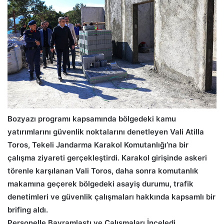
Bozyazı programı kapsamında bölgedeki kamu
yatırımlarını güvenlik noktalarını denetleyen Vali Atilla
Toros, Tekeli Jandarma Karakol Komutanlığı’na bir
çalışma ziyareti gerçekleştirdi. Karakol girişinde askeri
törenle karşılanan Vali Toros, daha sonra komutanlık
makamına geçerek bölgedeki asayiş durumu, trafik
denetimleri ve güvenlik çalışmaları hakkında kapsamlı bir
brifing aldı.
Personelle Bayramlaştı ve Çalışmaları İnceledi