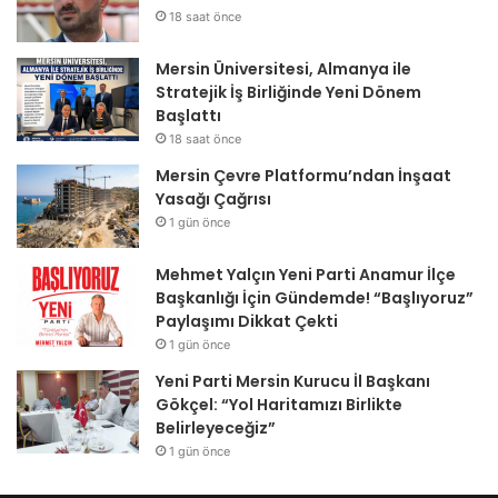
18 saat önce
Mersin Üniversitesi, Almanya ile
Stratejik İş Birliğinde Yeni Dönem
Başlattı
18 saat önce
Mersin Çevre Platformu’ndan İnşaat
Yasağı Çağrısı
1 gün önce
Mehmet Yalçın Yeni Parti Anamur İlçe
Başkanlığı İçin Gündemde! “Başlıyoruz”
Paylaşımı Dikkat Çekti
1 gün önce
Yeni Parti Mersin Kurucu İl Başkanı
Gökçel: “Yol Haritamızı Birlikte
Belirleyeceğiz”
1 gün önce