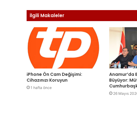
İlgili Makaleler
iPhone Ön Cam Değişimi:
Anamur’da B
Cihazınızı Koruyun
Büyüyor: Mü
Cumhurbaşk
1 hafta önce
26 Mayıs 202