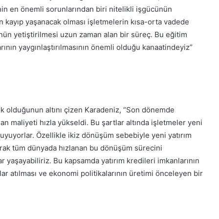
n en önemli sorunlarından biri nitelikli işgücünün
en kayıp yaşanacak olması işletmelerin kısa-orta vadede
nün yetiştirilmesi uzun zaman alan bir süreç. Bu eğitim
rının yaygınlaştırılmasının önemli olduğu kanaatindeyiz”
ek olduğunun altını çizen Karadeniz, “Son dönemde
n maliyeti hızla yükseldi. Bu şartlar altında işletmeler yeni
duyuyorlar. Özellikle ikiz dönüşüm sebebiyle yeni yatırım
larak tüm dünyada hızlanan bu dönüşüm sürecini
r yaşayabiliriz. Bu kapsamda yatırım kredileri imkanlarının
ar atılması ve ekonomi politikalarının üretimi önceleyen bir