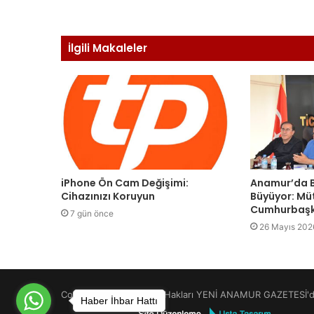
İlgili Makaleler
iPhone Ön Cam Değişimi:
Anamur’da B
Cihazınızı Koruyun
Büyüyor: Mü
Cumhurbaşk
7 gün önce
26 Mayıs 202
Copyright © 2026 Tüm Hakları YENİ ANAMUR GAZETESİ'de
Haber İhbar Hattı