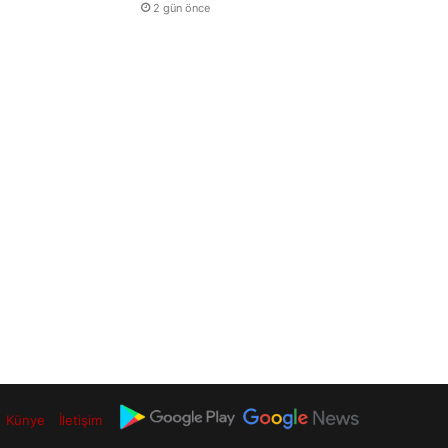
2 gün önce
Künye
İletişim