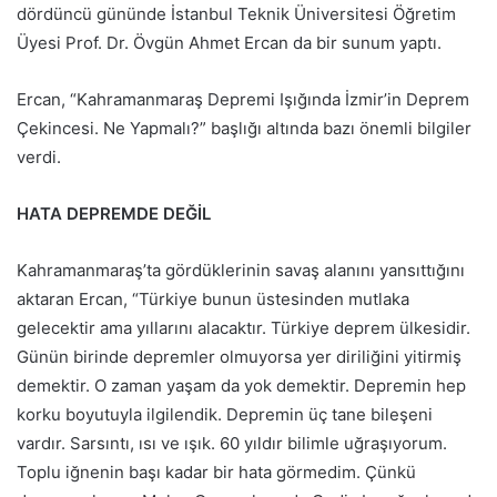
dördüncü gününde İstanbul Teknik Üniversitesi Öğretim
Üyesi Prof. Dr. Övgün Ahmet Ercan da bir sunum yaptı.
Ercan, “Kahramanmaraş Depremi Işığında İzmir’in Deprem
Çekincesi. Ne Yapmalı?” başlığı altında bazı önemli bilgiler
verdi.
HATA DEPREMDE DEĞİL
Kahramanmaraş’ta gördüklerinin savaş alanını yansıttığını
aktaran Ercan, “Türkiye bunun üstesinden mutlaka
gelecektir ama yıllarını alacaktır. Türkiye deprem ülkesidir.
Günün birinde depremler olmuyorsa yer diriliğini yitirmiş
demektir. O zaman yaşam da yok demektir. Depremin hep
korku boyutuyla ilgilendik. Depremin üç tane bileşeni
vardır. Sarsıntı, ısı ve ışık. 60 yıldır bilimle uğraşıyorum.
Toplu iğnenin başı kadar bir hata görmedim. Çünkü