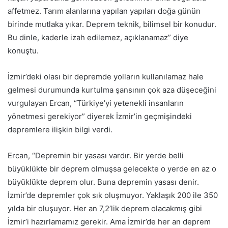
affetmez. Tarım alanlarına yapılan yapıları doğa günün
birinde mutlaka yıkar. Deprem teknik, bilimsel bir konudur.
Bu dinle, kaderle izah edilemez, açıklanamaz” diye
konuştu.
İzmir’deki olası bir depremde yolların kullanılamaz hale
gelmesi durumunda kurtulma şansının çok aza düşeceğini
vurgulayan Ercan, “Türkiye’yi yetenekli insanların
yönetmesi gerekiyor” diyerek İzmir’in geçmişindeki
depremlere ilişkin bilgi verdi.
Ercan, “Depremin bir yasası vardır. Bir yerde belli
büyüklükte bir deprem olmuşsa gelecekte o yerde en az o
büyüklükte deprem olur. Buna depremin yasası denir.
İzmir’de depremler çok sık oluşmuyor. Yaklaşık 200 ile 350
yılda bir oluşuyor. Her an 7,2’lik deprem olacakmış gibi
İzmir’i hazırlamamız gerekir. Ama İzmir’de her an deprem