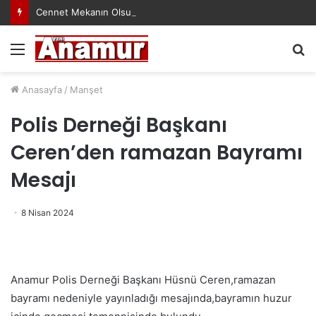
Cennet Mekanın Olsun Duygu Öksüz Canova
Menü
A
y
...
Anasayfa
/
Manşet
Polis Derneği Başkanı
Ceren’den ramazan Bayramı
Mesajı
8 Nisan 2024
Anamur Polis Derneği Başkanı Hüsnü Ceren,ramazan
bayramı nedeniyle yayınladığı mesajında,bayramın huzur