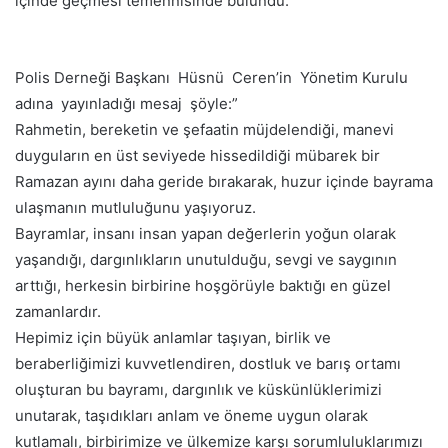
içinde geçmesi temennisinde bulundu.
Polis Derneği Başkanı Hüsnü Ceren’in Yönetim Kurulu
adına yayınladığı mesaj şöyle:”
Rahmetin, bereketin ve şefaatin müjdelendiği, manevi
duyguların en üst seviyede hissedildiği mübarek bir
Ramazan ayını daha geride bırakarak, huzur içinde bayrama
ulaşmanın mutluluğunu yaşıyoruz.
Bayramlar, insanı insan yapan değerlerin yoğun olarak
yaşandığı, dargınlıkların unutulduğu, sevgi ve saygının
arttığı, herkesin birbirine hoşgörüyle baktığı en güzel
zamanlardır.
Hepimiz için büyük anlamlar taşıyan, birlik ve
beraberliğimizi kuvvetlendiren, dostluk ve barış ortamı
oluşturan bu bayramı, dargınlık ve küskünlüklerimizi
unutarak, taşıdıkları anlam ve öneme uygun olarak
kutlamalı, birbirimize ve ülkemize karşı sorumluluklarımızı