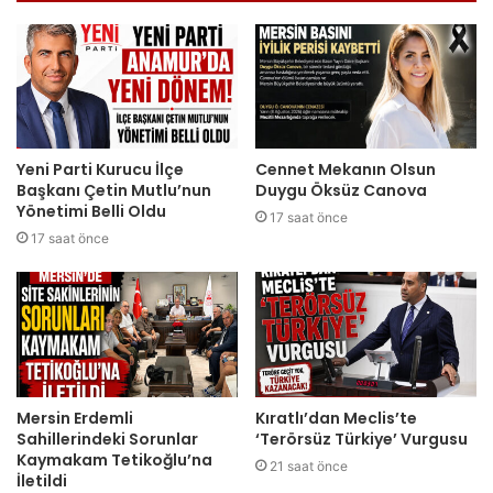
Yeni Parti Kurucu İlçe
Cennet Mekanın Olsun
Başkanı Çetin Mutlu’nun
Duygu Öksüz Canova
Yönetimi Belli Oldu
17 saat önce
17 saat önce
Mersin Erdemli
Kıratlı’dan Meclis’te
Sahillerindeki Sorunlar
‘Terörsüz Türkiye’ Vurgusu
Kaymakam Tetikoğlu’na
21 saat önce
İletildi