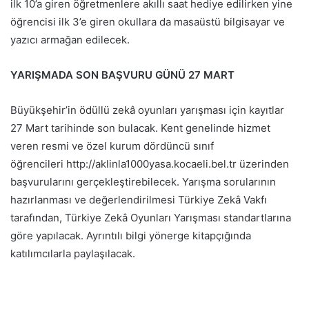
ilk 10’a giren öğretmenlere akıllı saat hediye edilirken yine
öğrencisi ilk 3’e giren okullara da masaüstü bilgisayar ve
yazıcı armağan edilecek.
YARIŞMADA SON BAŞVURU GÜNÜ 27 MART
Büyükşehir’in ödüllü zekâ oyunları yarışması için kayıtlar
27 Mart tarihinde son bulacak. Kent genelinde hizmet
veren resmi ve özel kurum dördüncü sınıf
öğrencileri http://aklinla1000yasa.kocaeli.bel.tr üzerinden
başvurularını gerçekleştirebilecek. Yarışma sorularının
hazırlanması ve değerlendirilmesi Türkiye Zekâ Vakfı
tarafından, Türkiye Zekâ Oyunları Yarışması standartlarına
göre yapılacak. Ayrıntılı bilgi yönerge kitapçığında
katılımcılarla paylaşılacak.