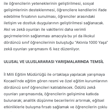
ile öğrencilerin yeteneklerinin geliştirilmesi, sosyal
gelişimlerinin desteklenmesi, öğrencilere kendilerini ifade
edebilme fırsatının sunulması, öğrenciler arasındaki
iletişim ve dostluk duygularının geliştirilmesi sağlanacak.
Akıl ve zekâ oyunları ile vakitlerini daha verimli
geçirmelerinin sağlanması amacıyla bu yıl da ilkokul
dördüncü sınıf öğrencilerinin buluştuğu “Aklınla 1000 Yaşa”
zekâ oyunları yarışmasını 6. kez düzenliyor.
ULUSAL VE ULUSLARARASI YARIŞMALARINDA TEMSİL
İl Milli Eğitim Müdürlüğü ile ortaklaşa yapılacak yarışmaya
Kocaeli’nde eğitim gören resmi ve özel eğitim kurumlarının
dördüncü sınıf öğrencileri katılabilecek. Ödüllü zekâ
oyunları yarışmasında, öğrencilerin gelişimine katkıda
bulunarak; analitik düşünme becerilerini artırmak, eğitsel
etkinliklerle buluşma fırsatı sağlamak ve öğrencilerin çoklu