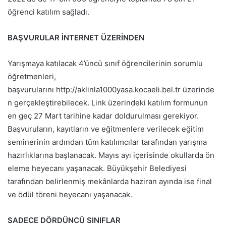
öğrenci katılım sağladı.
BAŞVURULAR İNTERNET ÜZERİNDEN
Yarışmaya katılacak 4’üncü sınıf öğrencilerinin sorumlu
öğretmenleri,
başvurularını http://aklinla1000yasa.kocaeli.bel.tr üzerinde
n gerçekleştirebilecek. Link üzerindeki katılım formunun
en geç 27 Mart tarihine kadar doldurulması gerekiyor.
Başvuruların, kayıtların ve eğitmenlere verilecek eğitim
seminerinin ardından tüm katılımcılar tarafından yarışma
hazırlıklarına başlanacak. Mayıs ayı içerisinde okullarda ön
eleme heyecanı yaşanacak. Büyükşehir Belediyesi
tarafından belirlenmiş mekânlarda haziran ayında ise final
ve ödül töreni heyecanı yaşanacak.
SADECE DÖRDÜNCÜ SINIFLAR