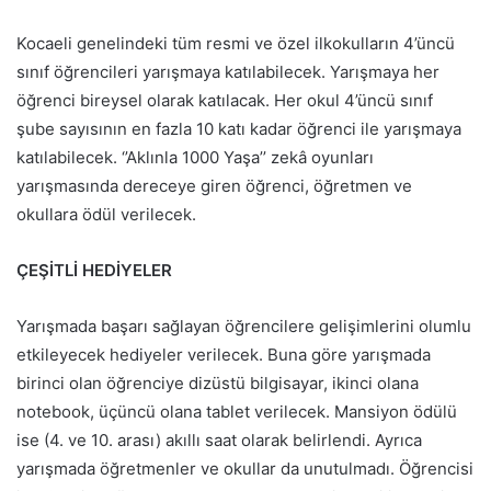
Kocaeli genelindeki tüm resmi ve özel ilkokulların 4’üncü
sınıf öğrencileri yarışmaya katılabilecek. Yarışmaya her
öğrenci bireysel olarak katılacak. Her okul 4’üncü sınıf
şube sayısının en fazla 10 katı kadar öğrenci ile yarışmaya
katılabilecek. ‘’Aklınla 1000 Yaşa’’ zekâ oyunları
yarışmasında dereceye giren öğrenci, öğretmen ve
okullara ödül verilecek.
ÇEŞİTLİ HEDİYELER
Yarışmada başarı sağlayan öğrencilere gelişimlerini olumlu
etkileyecek hediyeler verilecek. Buna göre yarışmada
birinci olan öğrenciye dizüstü bilgisayar, ikinci olana
notebook, üçüncü olana tablet verilecek. Mansiyon ödülü
ise (4. ve 10. arası) akıllı saat olarak belirlendi. Ayrıca
yarışmada öğretmenler ve okullar da unutulmadı. Öğrencisi