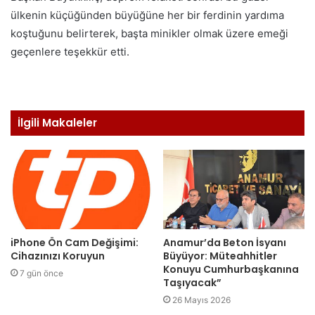
ülkenin küçüğünden büyüğüne her bir ferdinin yardıma
koştuğunu belirterek, başta minikler olmak üzere emeği
geçenlere teşekkür etti.
İlgili Makaleler
iPhone Ön Cam Değişimi:
Anamur’da Beton İsyanı
Cihazınızı Koruyun
Büyüyor: Müteahhitler
Konuyu Cumhurbaşkanına
7 gün önce
Taşıyacak”
26 Mayıs 2026