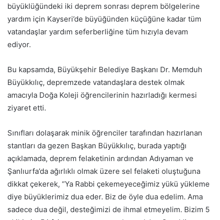
büyüklüğündeki iki deprem sonrası deprem bölgelerine
yardım için Kayseri’de büyüğünden küçüğüne kadar tüm
vatandaşlar yardım seferberliğine tüm hızıyla devam
ediyor.
Bu kapsamda, Büyükşehir Belediye Başkanı Dr. Memduh
Büyükkılıç, depremzede vatandaşlara destek olmak
amacıyla Doğa Koleji öğrencilerinin hazırladığı kermesi
ziyaret etti.
Sınıfları dolaşarak minik öğrenciler tarafından hazırlanan
stantları da gezen Başkan Büyükkılıç, burada yaptığı
açıklamada, deprem felaketinin ardından Adıyaman ve
Şanlıurfa’da ağırlıklı olmak üzere sel felaketi oluştuğuna
dikkat çekerek, “Ya Rabbi çekemeyeceğimiz yükü yükleme
diye büyüklerimiz dua eder. Biz de öyle dua edelim. Ama
sadece dua değil, desteğimizi de ihmal etmeyelim. Bizim 5