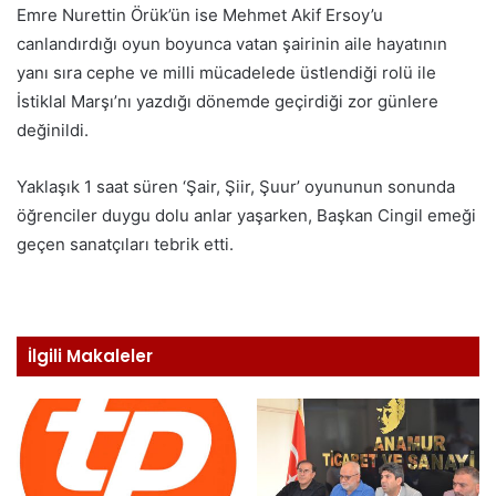
Emre Nurettin Örük’ün ise Mehmet Akif Ersoy’u
canlandırdığı oyun boyunca vatan şairinin aile hayatının
yanı sıra cephe ve milli mücadelede üstlendiği rolü ile
İstiklal Marşı’nı yazdığı dönemde geçirdiği zor günlere
değinildi.
Yaklaşık 1 saat süren ‘Şair, Şiir, Şuur’ oyununun sonunda
öğrenciler duygu dolu anlar yaşarken, Başkan Cingil emeği
geçen sanatçıları tebrik etti.
İlgili Makaleler