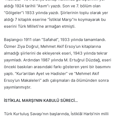
aldığı 1924 tarihli “Asım”ı yazdı. Son ve 7. bölüm olan
“Gölgeler”i 1933 yılında yazdı. Şiirlerinin toplu olarak yer
aldığı 7 kitaplık eserine “İstiklal Marşı”nı koymayarak bu
eserini Türk Milleti’ne armağan etmişti.
Başlangıcı 1911 olan “Safahat”, 1933 yılında tamamlandı.
Özmer Ziya Doğrul, Mehmet Akif Ersoy’un kitaplarına
almadığı şiirlerini de ekleyerek eseri, 1943 yılında tekrar
yayımladı. Ardından 1987 yılında M. Ertuğrul Düzdağ, eseri
önceki baskıları arasındaki farkı gösteren yeni bir basımını
yaptı. “Kur’an’dan Ayet ve Hadisler” ve “Mehmet Akif
Ersoy’un Makaleleri” adlı çalışmaları da ölümünden sonra
yayımlanmıştır.
İSTİKLAL MARŞI’NIN KABULÜ SÜRECİ…
Türk Kurtuluş Savaşı’nın başlarında, İstiklâl Harbi’nin milli