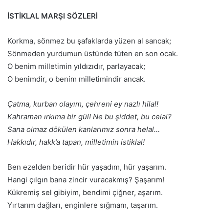
İSTİKLAL MARŞI SÖZLERİ
Korkma, sönmez bu şafaklarda yüzen al sancak;
Sönmeden yurdumun üstünde tüten en son ocak.
O benim milletimin yıldızıdır, parlayacak;
O benimdir, o benim milletimindir ancak.
Çatma, kurban olayım, çehreni ey nazlı hilal!
Kahraman ırkıma bir gül! Ne bu şiddet, bu celal?
Sana olmaz dökülen kanlarımız sonra helal…
Hakkıdır, hakk’a tapan, milletimin istiklal!
Ben ezelden beridir hür yaşadım, hür yaşarım.
Hangi çılgın bana zincir vuracakmış? Şaşarım!
Kükremiş sel gibiyim, bendimi çiğner, aşarım.
Yırtarım dağları, enginlere sığmam, taşarım.