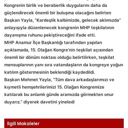
Kongrenin birlik ve beraberlik duygularını daha da
güçlendirecek önemli bir buluşma olacağını belirten
Başkan Yayla, “Kardeşlik kalbimizde, gelecek aklımızda”
anlayışıyla düzenlenecek kongrenin MHP teşkilatının
dayanışma ruhunu pekiştireceğini ifade etti.
MHP Anamur İlçe Başkanlığı tarafından yapılan
açıklamada, 15. Olağan Kongre’nin teşkilat açısından
önemli bir dönüm noktası olduğu belirtilirken, teşkilat
mensuplarının yanı sıra vatandaşların da kongreye yoğun
katılım göstermesinin beklendiği kaydedildi.
Başkan Mehmet Yayla, “Tüm dava arkadaşlarımızı ve
kıymetli hemşehrilerimizi 15. Olağan Kongremize
katılarak bu anlamlı günde aramızda görmekten onur
duyarız.” diyerek davetini yineledi
İlgili Makaleler