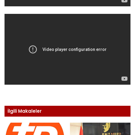
İlgili Makaleler