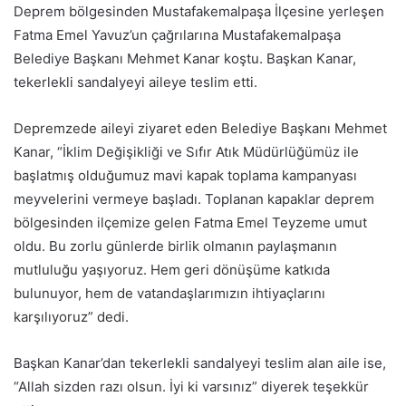
Deprem bölgesinden Mustafakemalpaşa İlçesine yerleşen
Fatma Emel Yavuz’un çağrılarına Mustafakemalpaşa
Belediye Başkanı Mehmet Kanar koştu. Başkan Kanar,
tekerlekli sandalyeyi aileye teslim etti.
Depremzede aileyi ziyaret eden Belediye Başkanı Mehmet
Kanar, “İklim Değişikliği ve Sıfır Atık Müdürlüğümüz ile
başlatmış olduğumuz mavi kapak toplama kampanyası
meyvelerini vermeye başladı. Toplanan kapaklar deprem
bölgesinden ilçemize gelen Fatma Emel Teyzeme umut
oldu. Bu zorlu günlerde birlik olmanın paylaşmanın
mutluluğu yaşıyoruz. Hem geri dönüşüme katkıda
bulunuyor, hem de vatandaşlarımızın ihtiyaçlarını
karşılıyoruz” dedi.
Başkan Kanar’dan tekerlekli sandalyeyi teslim alan aile ise,
“Allah sizden razı olsun. İyi ki varsınız” diyerek teşekkür