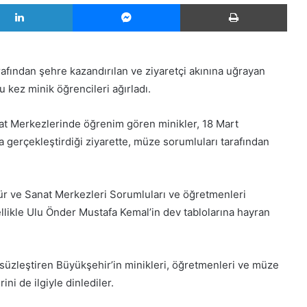
LinkedIn
Messenger
Yazd
afından şehre kazandırılan ve ziyaretçi akınına uğrayan
u kez minik öğrencileri ağırladı.
at Merkezlerinde öğrenim gören minikler, 18 Mart
 gerçekleştirdiği ziyarette, müze sorumluları tarafından
tür ve Sanat Merkezleri Sorumluları ve öğretmenleri
zellikle Ulu Önder Mustafa Kemal’in dev tablolarına hayran
ümsüzleştiren Büyükşehir’in minikleri, öğretmenleri ve müze
ini de ilgiyle dinlediler.