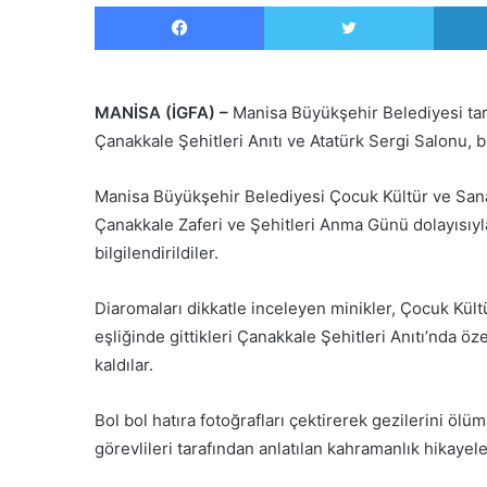
Facebook
Twitter
MANİSA (İGFA) –
Manisa Büyükşehir Belediyesi tar
Çanakkale Şehitleri Anıtı ve Atatürk Sergi Salonu, b
Manisa Büyükşehir Belediyesi Çocuk Kültür ve San
Çanakkale Zaferi ve Şehitleri Anma Günü dolayısıyla
bilgilendirildiler.
Diaromaları dikkatle inceleyen minikler, Çocuk Kül
eşliğinde gittikleri Çanakkale Şehitleri Anıtı’nda ö
kaldılar.
Bol bol hatıra fotoğrafları çektirerek gezilerini öl
görevlileri tarafından anlatılan kahramanlık hikayeler