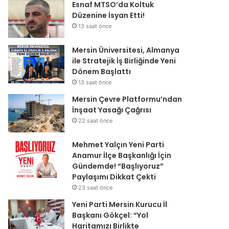
Esnaf MTSO’da Koltuk
Düzenine İsyan Etti!
13 saat önce
Mersin Üniversitesi, Almanya
ile Stratejik İş Birliğinde Yeni
Dönem Başlattı
13 saat önce
Mersin Çevre Platformu’ndan
İnşaat Yasağı Çağrısı
22 saat önce
Mehmet Yalçın Yeni Parti
Anamur İlçe Başkanlığı İçin
Gündemde! “Başlıyoruz”
Paylaşımı Dikkat Çekti
23 saat önce
Yeni Parti Mersin Kurucu İl
Başkanı Gökçel: “Yol
Haritamızı Birlikte