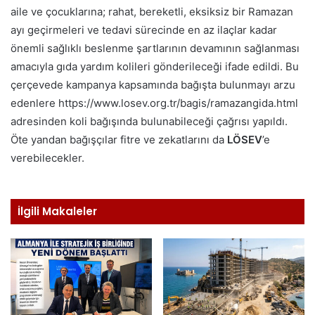
aile ve çocuklarına; rahat, bereketli, eksiksiz bir Ramazan
ayı geçirmeleri ve tedavi sürecinde en az ilaçlar kadar
önemli sağlıklı beslenme şartlarının devamının sağlanması
amacıyla gıda yardım kolileri gönderileceği ifade edildi. Bu
çerçevede kampanya kapsamında bağışta bulunmayı arzu
edenlere https://www.losev.org.tr/bagis/ramazangida.html
adresinden koli bağışında bulunabileceği çağrısı yapıldı.
Öte yandan bağışçılar fitre ve zekatlarını da
LÖSEV
’e
verebilecekler.
İlgili Makaleler