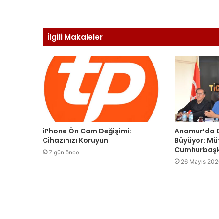
İlgili Makaleler
iPhone Ön Cam Değişimi:
Anamur’da B
Cihazınızı Koruyun
Büyüyor: Mü
Cumhurbaşk
7 gün önce
26 Mayıs 202