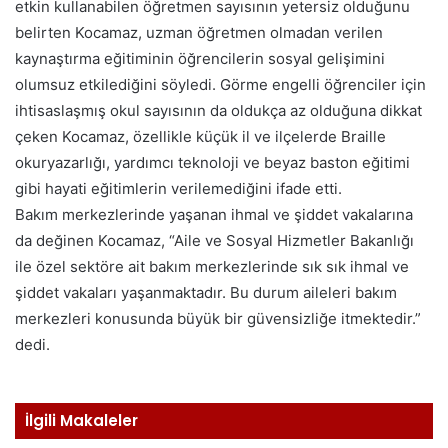
etkin kullanabilen öğretmen sayısının yetersiz olduğunu
belirten Kocamaz, uzman öğretmen olmadan verilen
kaynaştırma eğitiminin öğrencilerin sosyal gelişimini
olumsuz etkilediğini söyledi. Görme engelli öğrenciler için
ihtisaslaşmış okul sayısının da oldukça az olduğuna dikkat
çeken Kocamaz, özellikle küçük il ve ilçelerde Braille
okuryazarlığı, yardımcı teknoloji ve beyaz baston eğitimi
gibi hayati eğitimlerin verilemediğini ifade etti.
Bakım merkezlerinde yaşanan ihmal ve şiddet vakalarına
da değinen Kocamaz, “Aile ve Sosyal Hizmetler Bakanlığı
ile özel sektöre ait bakım merkezlerinde sık sık ihmal ve
şiddet vakaları yaşanmaktadır. Bu durum aileleri bakım
merkezleri konusunda büyük bir güvensizliğe itmektedir.”
dedi.
İlgili Makaleler