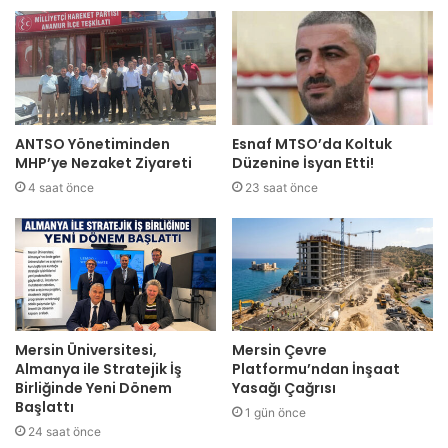
ANTSO Yönetiminden
Esnaf MTSO’da Koltuk
MHP’ye Nezaket Ziyareti
Düzenine İsyan Etti!
4 saat önce
23 saat önce
Mersin Üniversitesi,
Mersin Çevre
Almanya ile Stratejik İş
Platformu’ndan İnşaat
Birliğinde Yeni Dönem
Yasağı Çağrısı
Başlattı
1 gün önce
24 saat önce