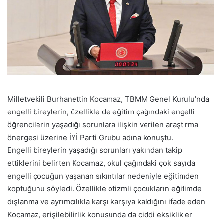
Milletvekili Burhanettin Kocamaz, TBMM Genel Kurulu’nda
engelli bireylerin, özellikle de eğitim çağındaki engelli
öğrencilerin yaşadığı sorunlara ilişkin verilen araştırma
önergesi üzerine İYİ Parti Grubu adına konuştu.
Engelli bireylerin yaşadığı sorunları yakından takip
ettiklerini belirten Kocamaz, okul çağındaki çok sayıda
engelli çocuğun yaşanan sıkıntılar nedeniyle eğitimden
koptuğunu söyledi. Özellikle otizmli çocukların eğitimde
dışlanma ve ayrımcılıkla karşı karşıya kaldığını ifade eden
Kocamaz, erişilebilirlik konusunda da ciddi eksiklikler