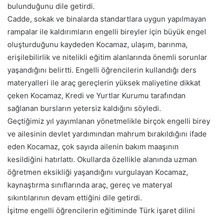
bulunduğunu dile getirdi.
Cadde, sokak ve binalarda standartlara uygun yapılmayan
rampalar ile kaldırımların engelli bireyler için büyük engel
oluşturduğunu kaydeden Kocamaz, ulaşım, barınma,
erişilebilirlik ve nitelikli eğitim alanlarında önemli sorunlar
yaşandığını belirtti. Engelli öğrencilerin kullandığı ders
materyalleri ile araç gereçlerin yüksek maliyetine dikkat
çeken Kocamaz, Kredi ve Yurtlar Kurumu tarafından
sağlanan bursların yetersiz kaldığını söyledi.
Geçtiğimiz yıl yayımlanan yönetmelikle birçok engelli birey
ve ailesinin devlet yardımından mahrum bırakıldığını ifade
eden Kocamaz, çok sayıda ailenin bakım maaşının
kesildiğini hatırlattı. Okullarda özellikle alanında uzman
öğretmen eksikliği yaşandığını vurgulayan Kocamaz,
kaynaştırma sınıflarında araç, gereç ve materyal
sıkıntılarının devam ettiğini dile getirdi.
İşitme engelli öğrencilerin eğitiminde Türk işaret dilini