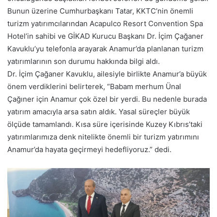
Bunun üzerine Cumhurbaşkanı Tatar, KKTC’nin önemli
turizm yatırımcılarından Acapulco Resort Convention Spa
Hotel’in sahibi ve GİKAD Kurucu Başkanı Dr. İçim Çağaner
Kavuklu’yu telefonla arayarak Anamur’da planlanan turizm
yatırımlarının son durumu hakkında bilgi aldı.
Dr. İçim Çağaner Kavuklu, ailesiyle birlikte Anamur’a büyük
önem verdiklerini belirterek, “Babam merhum Ünal
Çağıner için Anamur çok özel bir yerdi. Bu nedenle burada
yatırım amacıyla arsa satın aldık. Yasal süreçler büyük
ölçüde tamamlandı. Kısa süre içerisinde Kuzey Kıbrıs’taki
yatırımlarımıza denk nitelikte önemli bir turizm yatırımını
Anamur’da hayata geçirmeyi hedefliyoruz.” dedi.