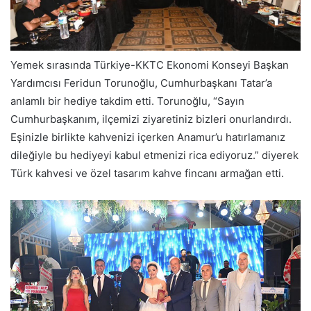
Yemek sırasında Türkiye-KKTC Ekonomi Konseyi Başkan
Yardımcısı Feridun Torunoğlu, Cumhurbaşkanı Tatar’a
anlamlı bir hediye takdim etti. Torunoğlu, “Sayın
Cumhurbaşkanım, ilçemizi ziyaretiniz bizleri onurlandırdı.
Eşinizle birlikte kahvenizi içerken Anamur’u hatırlamanız
dileğiyle bu hediyeyi kabul etmenizi rica ediyoruz.” diyerek
Türk kahvesi ve özel tasarım kahve fincanı armağan etti.