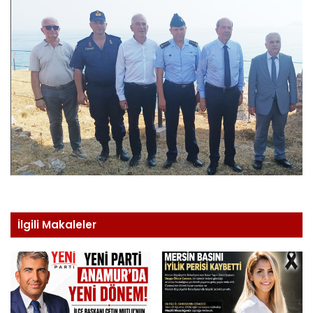
İlgili Makaleler