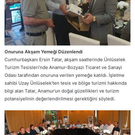
Onuruna Akşam Yemeği Düzenlendi
Cumhurbaşkanı Ersin Tatar, akşam saatlerinde Ünlüselek
Turizm Tesisleri’nde Anamur-Bozyazı Ticaret ve Sanayi
Odası tarafından onuruna verilen yemeğe katıldı. İşletme
sahibi Uzay Ünlüselek’ten tesis ve bölge turizmi hakkında
bilgi alan Tatar, Anamur’un doğal güzellikleri ve turizm
potansiyelinin değerlendirilmesi gerektiğini söyledi.