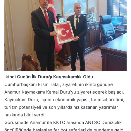
İkinci Günün İlk Durağı Kaymakamlık Oldu
Cumhurbaşkanı Ersin Tatar, ziyaretinin ikinci gününe
Anamur Kaymakamı Kemal Duru’yu ziyaret ederek başladı.
Kaymakam Duru, ilçenin ekonomik yapısı, tarımsal üretimi,
turizm potansiyeli ve son yıllarda hız kazanan yatırımlar
hakkında bilgi verdi.
Görüşmede Anamur ile KKTC arasında ANTSO Denizcilik
öncülüğünde başlatılan feribot seferleri de gündeme geldi.