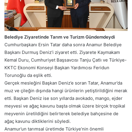
Belediye Ziyaretinde Tarım ve Turizm Gündemdeydi
Cumhurbaşkanı Ersin Tatar daha sonra Anamur Belediye
Başkanı Durmuş Deniz’i ziyaret etti. Ziyarete Kaymakam
Kemal Duru, Cumhuriyet Başsavcısı Tanju Çatlı ve Türkiye-
KKTC Ekonomi Konseyi Başkan Yardımcısı Feridun
Torunoğlu da eşlik etti.
Gerçek mesleğini Başkan Deniz’e soran Tatar, Anamur’da
muz ve çileğin dışında hangi ürünlerin yetiştirildiğini merak
etti. Başkan Deniz ise son yıllarda avokado, mango, ejder
meyvesi ve ağaç kavunu başta olmak üzere birçok tropikal
meyvenin üretildiğini belirterek belediye bahçesine de
ağaç kavunu diktiklerini söyledi.
Anamur’un tarımsal üretimde Türkiye’nin önemli