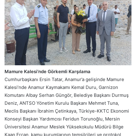
Mamure Kalesi’nde Görkemli Karşılama
Cumhurbaşkanı Ersin Tatar, Anamur’a gelişinde Mamure
Kalesi’nde Anamur Kaymakamı Kemal Duru, Garnizon
Komutanı Albay Serhan Güngör, Belediye Başkanı Durmuş
Deniz, ANTSO Yönetim Kurulu Başkanı Mehmet Tuna,
Meclis Başkanı İbrahim Çetinkaya, Türkiye-KKTC Ekonomi
Konseyi Başkan Yardımcısı Feridun Torunoğlu, Mersin
Üniversitesi Anamur Meslek Yüksekokulu Müdürü Bilge
Kaan Ercan, kamu kurumlarının temsilcileri ve protokol