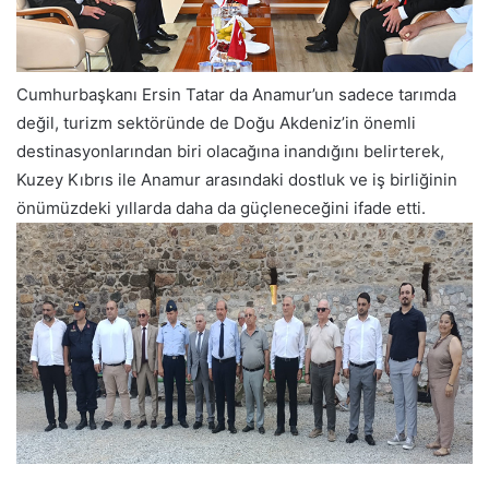
Cumhurbaşkanı Ersin Tatar da Anamur’un sadece tarımda
değil, turizm sektöründe de Doğu Akdeniz’in önemli
destinasyonlarından biri olacağına inandığını belirterek,
Kuzey Kıbrıs ile Anamur arasındaki dostluk ve iş birliğinin
önümüzdeki yıllarda daha da güçleneceğini ifade etti.