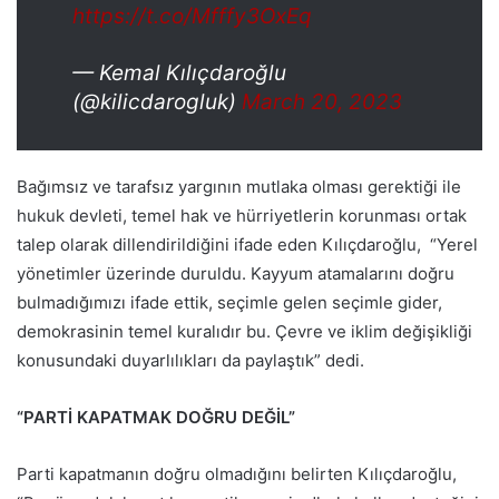
https://t.co/Mfffy3OxEq
— Kemal Kılıçdaroğlu
(@kilicdarogluk)
March 20, 2023
Bağımsız ve tarafsız yargının mutlaka olması gerektiği ile
hukuk devleti, temel hak ve hürriyetlerin korunması ortak
talep olarak dillendirildiğini ifade eden Kılıçdaroğlu, “Yerel
yönetimler üzerinde duruldu. Kayyum atamalarını doğru
bulmadığımızı ifade ettik, seçimle gelen seçimle gider,
demokrasinin temel kuralıdır bu. Çevre ve iklim değişikliği
konusundaki duyarlılıkları da paylaştık” dedi.
“PARTİ KAPATMAK DOĞRU DEĞİL”
Parti kapatmanın doğru olmadığını belirten Kılıçdaroğlu,