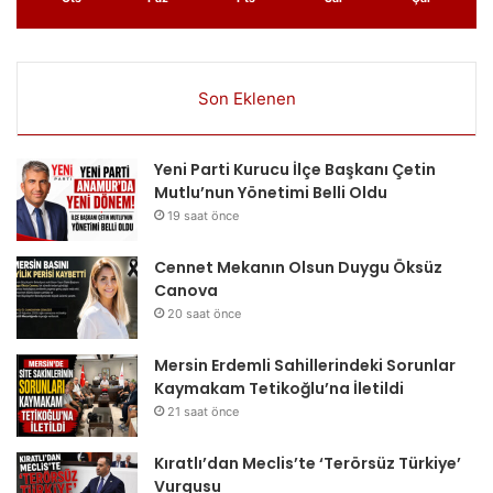
Son Eklenen
Yeni Parti Kurucu İlçe Başkanı Çetin
Mutlu’nun Yönetimi Belli Oldu
19 saat önce
Cennet Mekanın Olsun Duygu Öksüz
Canova
20 saat önce
Mersin Erdemli Sahillerindeki Sorunlar
Kaymakam Tetikoğlu’na İletildi
21 saat önce
Kıratlı’dan Meclis’te ‘Terörsüz Türkiye’
Vurgusu