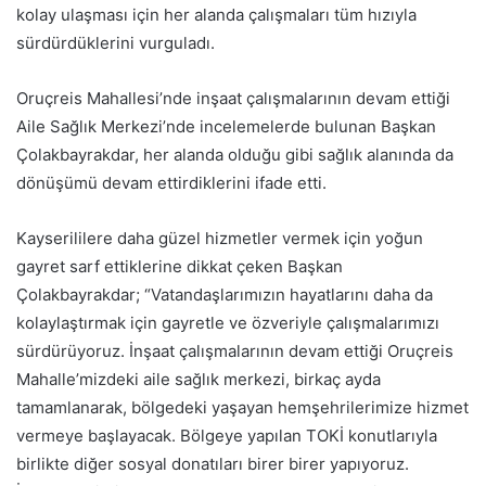
kolay ulaşması için her alanda çalışmaları tüm hızıyla
sürdürdüklerini vurguladı.
Oruçreis Mahallesi’nde inşaat çalışmalarının devam ettiği
Aile Sağlık Merkezi’nde incelemelerde bulunan Başkan
Çolakbayrakdar, her alanda olduğu gibi sağlık alanında da
dönüşümü devam ettirdiklerini ifade etti.
Kayserililere daha güzel hizmetler vermek için yoğun
gayret sarf ettiklerine dikkat çeken Başkan
Çolakbayrakdar; “Vatandaşlarımızın hayatlarını daha da
kolaylaştırmak için gayretle ve özveriyle çalışmalarımızı
sürdürüyoruz. İnşaat çalışmalarının devam ettiği Oruçreis
Mahalle’mizdeki aile sağlık merkezi, birkaç ayda
tamamlanarak, bölgedeki yaşayan hemşehrilerimize hizmet
vermeye başlayacak. Bölgeye yapılan TOKİ konutlarıyla
birlikte diğer sosyal donatıları birer birer yapıyoruz.