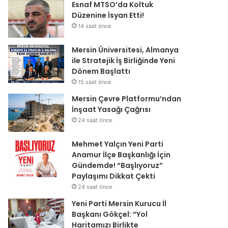
Esnaf MTSO’da Koltuk
Düzenine İsyan Etti!
14 saat önce
Mersin Üniversitesi, Almanya
ile Stratejik İş Birliğinde Yeni
Dönem Başlattı
15 saat önce
Mersin Çevre Platformu’ndan
İnşaat Yasağı Çağrısı
24 saat önce
Mehmet Yalçın Yeni Parti
Anamur İlçe Başkanlığı İçin
Gündemde! “Başlıyoruz”
Paylaşımı Dikkat Çekti
24 saat önce
Yeni Parti Mersin Kurucu İl
Başkanı Gökçel: “Yol
Haritamızı Birlikte