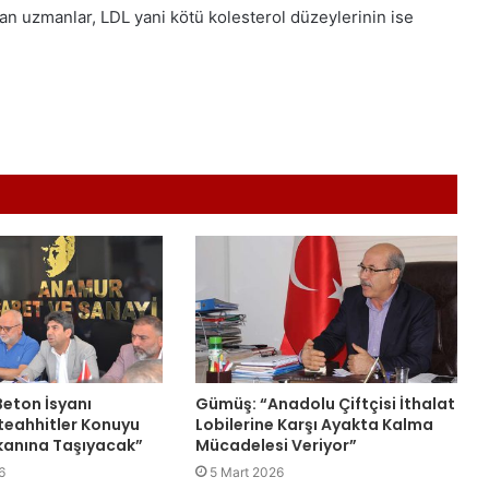
an uzmanlar, LDL yani kötü kolesterol düzeylerinin ise
eton İsyanı
Gümüş: “Anadolu Çiftçisi İthalat
teahhitler Konuyu
Lobilerine Karşı Ayakta Kalma
anına Taşıyacak”
Mücadelesi Veriyor”
6
5 Mart 2026