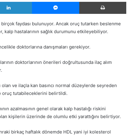
LinkedIn
Messenger
Yazd
in birçok faydası bulunuyor. Ancak oruç tutarken beslenme
 kalp hastalarının sağlık durumunu etkileyebiliyor.
celikle doktorlarına danışmaları gerekiyor.
arının doktorlarının önerileri doğrultusunda ilaç alım
r.
u olan ve ilaçla kan basıncı normal düzeylerde seyreden
 oruç tutabileceklerini belirtildi.
mının azalmasının genel olarak kalp hastalığı riskini
an kişilerin üzerinde de olumlu etki yarattığını belirtiyor.
raki birkaç haftalık dönemde HDL yani iyi kolesterol