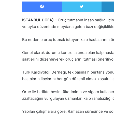
Facebook
Twitter
İSTANBUL (İGFA) –
Oruç tutmanın insan sağlığı iç
ve uyku düzeninde meydana gelen bazı değişiklikler,
Bu nedenle oruç tutmak isteyen kalp hastalarının ön
Genel olarak durumu kontrol altında olan kalp hastal
saatlerini düzenleyerek oruçlarını tutması öneriliyo
Türk Kardiyoloji Derneği, tek başına hipertansiyon
hastaların ilaçlarını her gün düzenli almak koşulu ile
Oruç ile birlikte besin tüketiminin ve sigara kullanı
azaltacağını vurgulayan uzmanlar, kalp rahatsızlığı ol
Yapılan çalışmalara göre, Ramazan süresince ve son