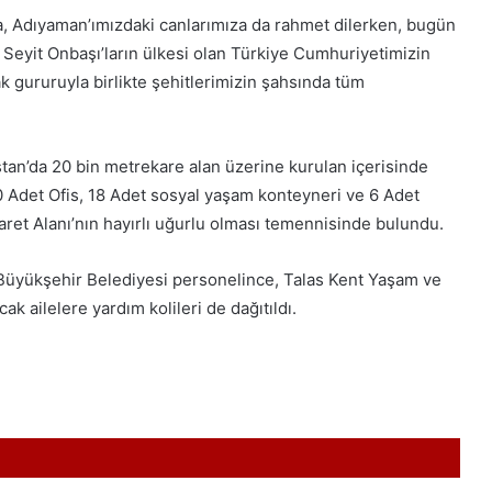
a, Adıyaman’ımızdaki canlarımıza da rahmet dilerken, bugün
Seyit Onbaşı’ların ülkesi olan Türkiye Cumhuriyetimizin
 gururuyla birlikte şehitlerimizin şahsında tüm
stan’da 20 bin metrekare alan üzerine kurulan içerisinde
 Adet Ofis, 18 Adet sosyal yaşam konteyneri ve 6 Adet
ret Alanı’nın hayırlı uğurlu olması temennisinde bulundu.
 Büyükşehir Belediyesi personelince, Talas Kent Yaşam ve
 ailelere yardım kolileri de dağıtıldı.