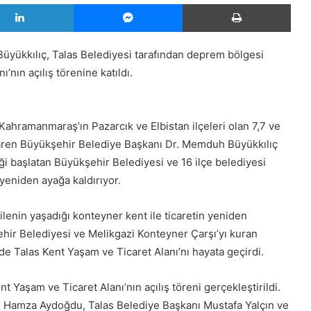
LinkedIn
Messenger
Yazd
yükkılıç, Talas Belediyesi tarafından deprem bölgesi
’nın açılış törenine katıldı.
 Kahramanmaraş’ın Pazarcık ve Elbistan ilçeleri olan 7,7 ve
ibaren Büyükşehir Belediye Başkanı Dr. Memduh Büyükkılıç
i başlatan Büyükşehir Belediyesi ve 16 ilçe belediyesi
eniden ayağa kaldırıyor.
nin yaşadığı konteyner kent ile ticaretin yeniden
ehir Belediyesi ve Melikgazi Konteyner Çarşı’yı kuran
de Talas Kent Yaşam ve Ticaret Alanı’nı hayata geçirdi.
 Yaşam ve Ticaret Alanı’nın açılış töreni gerçekleştirildi.
si Hamza Aydoğdu, Talas Belediye Başkanı Mustafa Yalçın ve