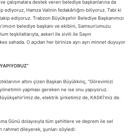
e ve çalışmalara destek veren belediye başkanlarına da
p ediyoruz, Hamza Valinin fedakârlığını biliyoruz. Tabi ki
 takip ediyoruz. Trabzon Büyükşehir Belediye Başkanımızı
’ımızın belediye başkanı ve ekibini, Samsun’umuzu
m teşkilatlarıyla, askeri ile sivili ile Sayın
kes sahada. O açıdan her birinize ayrı ayrı minnet duyuyor
 YAPIYORUZ”
ıklarının altını çizen Başkan Büyükkılıç, “Görevimizi
 yönetimin yapması gereken ne ise onu yapıyoruz.
Büyükşehir’imiz de, elektrik şirketimiz de, KASKİ’miz de.
nma Günü dolayısıyla tüm şehitlere ve deprem ile sel
n rahmet dileyerek, şunları söyledi: