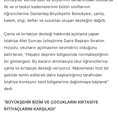
ilk ve ortaokul kademelerinin bütün sınıflarının
öğrencilerine Gaziantep Büyükşehir Belediyesi, çanta,
kalem, silgi, defter ve suluktan oluşan desteğini dağıttı.
Çanta ve kırtasiye desteği hakkında açıklama yapan
İslahiye Afet Sonrası İyileştirme Daire Başkanı İbrahim
Hızyolu, okulların açılmasının sevindirici olduğunu
belirterek, “Hayatın deprem bölgesinde normalleştiğinin
bir göstergesi. Bu kararın alınmasıyla okul öğrencilerine
çanta ve kırtasiye desteği veriyoruz. Malzemeler hızlı bir
şekilde temin edilerek daire başkanlığımız tarafından
İslahiye konteynır kent bölgelerine dağıtılmaya başlandı”
dedi.
“BÜYÜKŞEHİR BİZİM VE ÇOCUKLARIN KIRTASİYE
İHTİYAÇLARINI KARŞILADI”