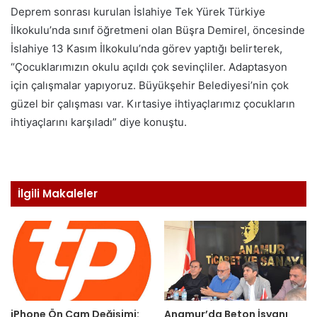
Deprem sonrası kurulan İslahiye Tek Yürek Türkiye
İlkokulu’nda sınıf öğretmeni olan Büşra Demirel, öncesinde
İslahiye 13 Kasım İlkokulu’nda görev yaptığı belirterek,
“Çocuklarımızın okulu açıldı çok sevinçliler. Adaptasyon
için çalışmalar yapıyoruz. Büyükşehir Belediyesi’nin çok
güzel bir çalışması var. Kırtasiye ihtiyaçlarımız çocukların
ihtiyaçlarını karşıladı” diye konuştu.
İlgili Makaleler
iPhone Ön Cam Değişimi:
Anamur’da Beton İsyanı