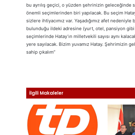
bu ayrılış geçici, o yüzden şehrinizin geleceğinde s
önemli seçimlerinden biri yapılacak. Bu seçim Hatay’
sizlere ihtiyacımız var. Yaşadığımız afet nedeniyle
bulunduğu ildeki adresine (yurt, otel, pansiyon gibi 
seçimlerinde Hatay’ın milletvekili sayısı aynı kalaca
yere sayılacak. Bizim yuvamız Hatay. Şehrimizin ge
sahip çıkalım”
İlgili Makaleler