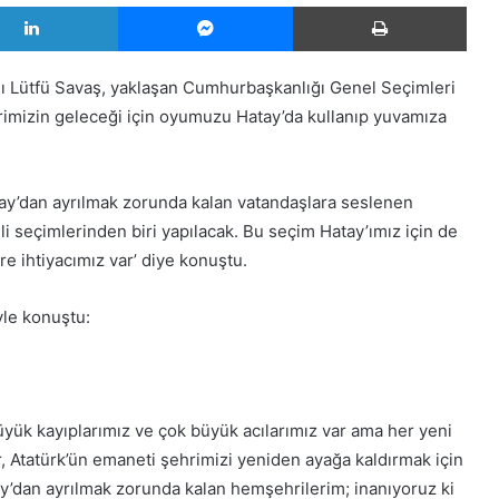
LinkedIn
Messenger
Yazd
ı Lütfü Savaş, yaklaşan Cumhurbaşkanlığı Genel Seçimleri
ehrimizin geleceği için oyumuzu Hatay’da kullanıp yuvamıza
y’dan ayrılmak zorunda kalan vatandaşlara seslenen
i seçimlerinden biri yapılacak. Bu seçim Hatay’ımız için de
ere ihtiyacımız var’ diye konuştu.
le konuştu:
yük kayıplarımız ve çok büyük acılarımız var ama her yeni
or, Atatürk’ün emaneti şehrimizi yeniden ayağa kaldırmak için
y’dan ayrılmak zorunda kalan hemşehrilerim; inanıyoruz ki