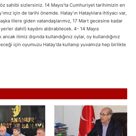
öz sahibi sizlersiniz. 14 Mayıs’ta Cumhuriyet tarihimizin en
ımız için de tarihi önemde. Hatay’ın Hataylılara ihtiyacı var,
 başka illere giden vatandaşlarımız, 17 Mart gecesine kadar
yerler dahil) kaydını aldırabilecek. 4- 14 Mayıs
k ancak ilimiz dışında kullandığınız oylar, oy kullandığınız
leceği için oyumuzu Hatay’da kullanıp yuvamıza hep birlikte