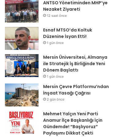
ANTSO Yönetiminden MHP’ye
Nezaket Ziyareti
12 saat önce
Esnaf MTSO’da Koltuk
Düzenine İsyan Etti!
1 gün önce
Mersin Üniversitesi, Almanya
ile Stratejik İş Birliğinde Yeni
Dönem Başlattı
1 gün önce
Mersin Çevre Platformu’ndan
İnşaat Yasağı Çağrısı
2 gün önce
Mehmet Yalçın Yeni Parti
Anamur İlçe Başkanlığı İçin
Gündemde! “Başlıyoruz”
Paylaşımı Dikkat Çekti