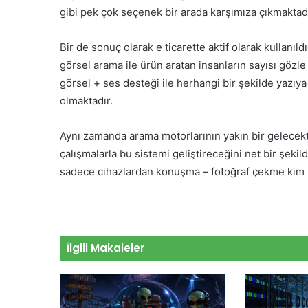
gibi pek çok seçenek bir arada karşımıza çıkmaktadı
Bir de sonuç olarak e ticarette aktif olarak kullan
görsel arama ile ürün aratan insanların sayısı gözle
görsel + ses desteği ile herhangi bir şekilde yaz
olmaktadır.
Aynı zamanda arama motorlarının yakın bir gelecek
çalışmalarla bu sistemi geliştireceğini net bir şekil
sadece cihazlardan konuşma – fotoğraf çekme kim bi
İlgili Makaleler