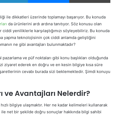
liği ile dikkatleri üzerinde toplamayı başarıyor. Bu konuda
ları
da ürünlerini ardı ardına tanıtıyor. Söz konusu olan
iddi yeniliklerle karşılaştığımızı söyleyebiliriz. Bu konuda
ma yapma teknolojisinin çok ciddi anlamda geliştiğini
anın ne gibi avantajları bulunmaktadır?
tal pazarlama ve püf noktaları gibi konu başlıkları olduğunda
zi ziyaret ederek en doğru ve en kesin bilgiye kısa süre
u işaretlerinin cevabı burada sizi beklemektedir. Şimdi konuyu
 ve Avantajları Nelerdir?
hızlı bilgiye ulaşmaktır. Her ne kadar kelimeleri kullanarak
ile net bir şekilde doğru sonuçlar hakkında bilgi sahibi