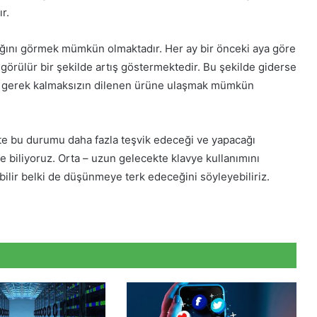
r.
ıldığını görmek mümkün olmaktadır. Her ay bir önceki aya göre
 görülür bir şekilde artış göstermektedir. Bu şekilde giderse
ıya gerek kalmaksızın dilenen ürüne ulaşmak mümkün
te bu durumu daha fazla teşvik edeceği ve yapacağı
de biliyoruz. Orta – uzun gelecekte klavye kullanımını
lir belki de düşünmeye terk edeceğini söyleyebiliriz.