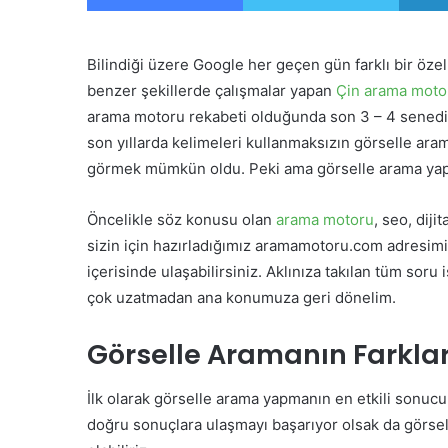
Bilindiği üzere Google her geçen gün farklı bir özel
benzer şekillerde çalışmalar yapan
Çin arama motor
arama motoru rekabeti olduğunda son 3 – 4 senedir c
son yıllarda kelimeleri kullanmaksızın görselle ara
görmek mümkün oldu. Peki ama görselle arama yapm
Öncelikle söz konusu olan
arama motoru
, seo, diji
sizin için hazırladığımız aramamotoru.com adresimi
içerisinde ulaşabilirsiniz. Aklınıza takılan tüm sor
çok uzatmadan ana konumuza geri dönelim.
Görselle Aramanın Farkları
İlk olarak görselle arama yapmanın en etkili sonucu 
doğru sonuçlara ulaşmayı başarıyor olsak da görsel 