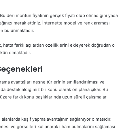
u deri montun fiyatının gerçek fiyatı olup olmadığını yada
ğınızı merak ettiniz. İnternette model ve renk araması
on bulunmaktadır.
k, hatta farklı açılardan özelliklerini ekleyerek doğrudan o
kün olmaktadır.
Seçenekleri
ama avantajları nesne türlerinin sınıflandırılması ve
a da destek aldığımız bir konu olarak ön plana çıkar. Bu
zere farklı konu başlıklarında uzun süreli çalışmalar
 alanlarda keşif yapma avantajının sağlanıyor olmasıdır.
tmesi ve görselleri kullanarak ilham bulmalarını sağlaması