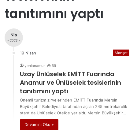
tanıtımını yaptı
Nis
- 2023 -
19 Nisan
Manşet
yenianamur
59
Uzay Ünlüselek EMİTT Fuarında
Anamur ve Ünlüselek tesislerinin
tanıtımını yaptı
Önemli turizm zirvelerinden EMİTT Fuarında Mersin
Büyükşehir Belediyesi tarafından açılan 245 metrekarelik
stant da Ünlüselek Otel’de yer aldı. Mersin Büyükşehir…
Devamını Oku »